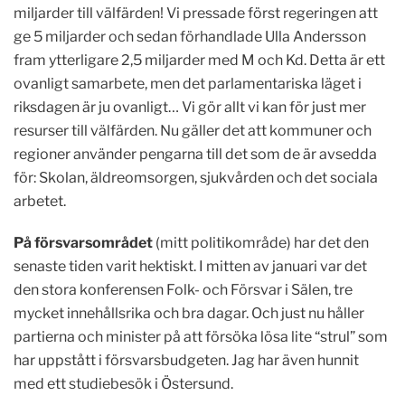
miljarder till välfärden! Vi pressade först regeringen att
ge 5 miljarder och sedan förhandlade Ulla Andersson
fram ytterligare 2,5 miljarder med M och Kd. Detta är ett
ovanligt samarbete, men det parlamentariska läget i
riksdagen är ju ovanligt… Vi gör allt vi kan för just mer
resurser till välfärden. Nu gäller det att kommuner och
regioner använder pengarna till det som de är avsedda
för: Skolan, äldreomsorgen, sjukvården och det sociala
arbetet.
På försvarsområdet
(mitt politikområde) har det den
senaste tiden varit hektiskt. I mitten av januari var det
den stora konferensen Folk- och Försvar i Sälen, tre
mycket innehållsrika och bra dagar. Och just nu håller
partierna och minister på att försöka lösa lite “strul” som
har uppstått i försvarsbudgeten. Jag har även hunnit
med ett studiebesök i Östersund.