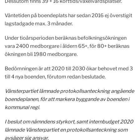
Dessutom finns 39 + 16 korttids/växelvårdsplatser.
Väntetiden på boendeplats har sedan 2016 ej överstigit
lagstadgade max. 3 månader.
Under tioårsperioden beräknas befolkningsökningen
vara 2400 medborgare i åldern 65+, för 80+ beräknas
ökningen bli 1980 medborgare.
Bedömningen är att 2020 till 2030 ökar behovet med 3
till 4 nya boenden, förutom redan beslutade.
Vänsterpartiet lämnade protokollsanteckning angående
boendeplanen, för att markera byggande av boenden i
kommunal regi
.
I beslut om nämndens styrkort, samt internbudget 2020
lämnade Vänsterpartiet en protokollsanteckning som
avsäger sig ansvar.