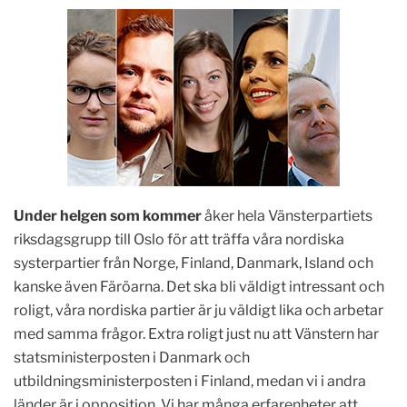
Under helgen som kommer
åker hela Vänsterpartiets
riksdagsgrupp till Oslo för att träffa våra nordiska
systerpartier från Norge, Finland, Danmark, Island och
kanske även Färöarna. Det ska bli väldigt intressant och
roligt, våra nordiska partier är ju väldigt lika och arbetar
med samma frågor. Extra roligt just nu att Vänstern har
statsministerposten i Danmark och
utbildningsministerposten i Finland, medan vi i andra
länder är i opposition. Vi har många erfarenheter att