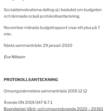
Socialdemokraterna deltog ej i beslutet om budgeten
och lämnade också protokollsanteckning.
November månads budgetrapport visar ett plus på 7
mkr.
Nästa sammanträde: 29 januari 2020
Eva Nilsson
PROTOKOLLSANTECKNING
Omsorgsnämndens sammanträde 2019 12 12
Ärende ON 2019/347 8.7.1
Boendeplan Vård- och omsorgsboende 2020 – 20301