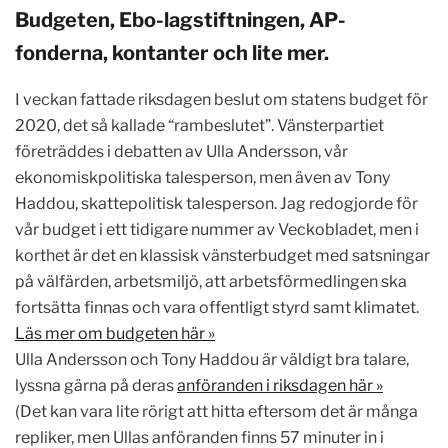
Budgeten, Ebo-lagstiftningen, AP-
fonderna, kontanter och lite mer.
I veckan fattade riksdagen beslut om statens budget för
2020, det så kallade “rambeslutet”. Vänsterpartiet
företräddes i debatten av Ulla Andersson, vår
ekonomiskpolitiska talesperson, men även av Tony
Haddou, skattepolitisk talesperson. Jag redogjorde för
vår budget i ett tidigare nummer av Veckobladet, men i
korthet är det en klassisk vänsterbudget med satsningar
på välfärden, arbetsmiljö, att arbetsförmedlingen ska
fortsätta finnas och vara offentligt styrd samt klimatet.
Läs mer om budgeten här »
Ulla Andersson och Tony Haddou är väldigt bra talare,
lyssna gärna på deras
anföranden i riksdagen här »
(Det kan vara lite rörigt att hitta eftersom det är många
repliker, men Ullas anföranden finns 57 minuter in i