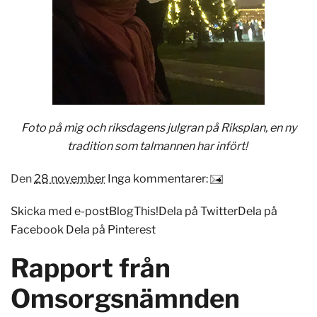
Foto på mig och riksdagens julgran på Riksplan, en ny
tradition som talmannen har infört!
Den
28 november
Inga kommentarer:
Skicka med e-post
BlogThis!
Dela på Twitter
Dela på
Facebook
Dela på Pinterest
Rapport från
Omsorgsnämnden