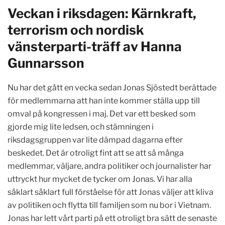
Veckan i riksdagen: Kärnkraft,
terrorism och nordisk
vänsterparti-träff av Hanna
Gunnarsson
Nu har det gått en vecka sedan Jonas Sjöstedt berättade
för medlemmarna att han inte kommer ställa upp till
omval på kongressen i maj. Det var ett besked som
gjorde mig lite ledsen, och stämningen i
riksdagsgruppen var lite dämpad dagarna efter
beskedet. Det är otroligt fint att se att så många
medlemmar, väljare, andra politiker och journalister har
uttryckt hur mycket de tycker om Jonas. Vi har alla
såklart såklart full förståelse för att Jonas väljer att kliva
av politiken och flytta till familjen som nu bor i Vietnam.
Jonas har lett vårt parti på ett otroligt bra sätt de senaste