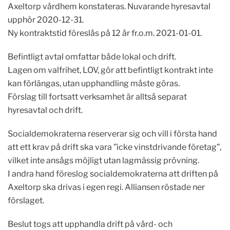
Axeltorp vårdhem konstateras. Nuvarande hyresavtal
upphör 2020-12-31.
Ny kontraktstid föreslås på 12 år fr.o.m. 2021-01-01.
Befintligt avtal omfattar både lokal och drift.
Lagen om valfrihet, LOV, gör att befintligt kontrakt inte
kan förlängas, utan upphandling måste göras.
Förslag till fortsatt verksamhet är alltså separat
hyresavtal och drift.
Socialdemokraterna reserverar sig och vill i första hand
att ett krav på drift ska vara ”icke vinstdrivande företag”,
vilket inte ansågs möjligt utan lagmässig prövning.
I andra hand föreslog socialdemokraterna att driften på
Axeltorp ska drivas i egen regi. Alliansen röstade ner
förslaget.
Beslut togs att upphandla drift på vård- och