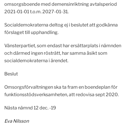
omsorgsboende med demensinriktning avtalsperiod
2021-01-01 t.o.m. 2027-01-31.
Socialdemokraterna deltog ej i beslutet att godkänna
förslaget till upphandling.
Vänsterpartiet, som endast har ersättarplats i nämnden
och därmed ingen rösträtt, har samma åsikt som
socialdemokraterna i ärendet.
Beslut
Omsorgsförvaltningen ska ta fram en boendeplan för
funktionsstödsverksamheten, att redovisa sept 2020.
Nästa nämnd 12 dec. -19
Eva Nilsson