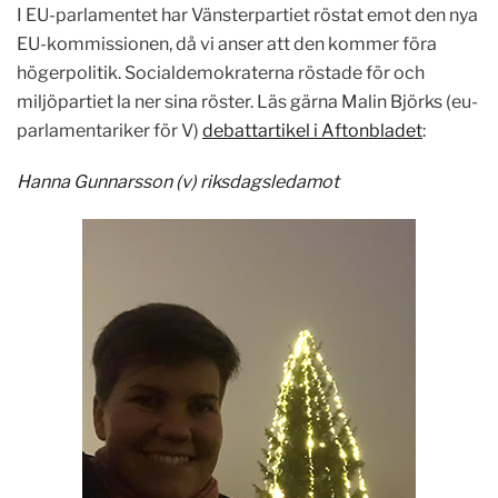
I EU-parlamentet har Vänsterpartiet röstat emot den nya
EU-kommissionen, då vi anser att den kommer föra
högerpolitik. Socialdemokraterna röstade för och
miljöpartiet la ner sina röster. Läs gärna Malin Björks (eu-
parlamentariker för V)
debattartikel i Aftonbladet
:
Hanna Gunnarsson (v) riksdagsledamot