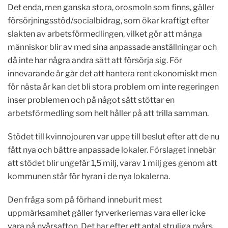
Det enda, men ganska stora, orosmoln som finns, gäller
försörjningsstöd/socialbidrag, som ökar kraftigt efter
slakten av arbetsförmedlingen, vilket gör att många
människor blir av med sina anpassade anställningar och
då inte har några andra sätt att försörja sig. För
innevarande år går det att hantera rent ekonomiskt men
för nästa år kan det bli stora problem om inte regeringen
inser problemen och på något sätt stöttar en
arbetsförmedling som helt håller på att trilla samman.
Stödet till kvinnojouren var uppe till beslut efter att de nu
fått nya och bättre anpassade lokaler. Förslaget innebär
att stödet blir ungefär 1,5 milj, varav 1 milj ges genom att
kommunen står för hyran i de nya lokalerna.
Den fråga som på förhand inneburit mest
uppmärksamhet gäller fyrverkeriernas vara eller icke
vara på nyårsafton. Det har efter ett antal struliga nyårs