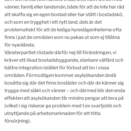
vänner, familj eller landsmän, både för att de inte har råd
att skaffa sig en egen bostad eller har stått i bostadskö,
och som en trygghet i ett nytt land, dels är det
problematiskt för att de lediga hyreslägenheterna ofta
finns i just de områden som nu pekas ut som ej tillåtna
för nyanlända.
Vänsterpartiet röstade därför nej till förändringen, vi
kräver ett ökad bostadsbyggande, starkare välfärd och
bättre integration istället för förbud att bo i vissa
områden. Förmodligen kommer asylsökanden ändå
bosätta sig där det finns bostäder och där de känner sig
trygga med släkt och vänner – och därmed blir den enda
effekten att asylsökanden får mindre pengar att leva på
(vilket i sig riskerar ge problem med t.ex svartjobb och
utnyttjande på arbetsmarknaden för att hitta
försörjning).