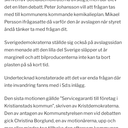
det en liten debatt. Peter Johansson vill att frågan tas
med till kommunens kommande kemikalieplan. Mikael
Persson ifrågasatte då varför den är avslagen när styret
ändå tänker ta med frågan dit.
Sverigedemokraterna ställde sig också på avslagssidan
men menade att den lilla del Sverige släpper ut är
marginell och att bilproducenterna inte kan ta bort
plasten på så kort tid.
Undertecknad konstaterade att det var enda frågan där
inte invandring fanns med i Sd:s inlägg.
Den sista motionen gällde ”Servicegaranti till företag i
Kristianstads kommun”, skriven av Kristdemokraterna.
Den av antagen av Kommunstyrelsen men vid debatten
gick Christina Borglund, en av motionärerna, upp och