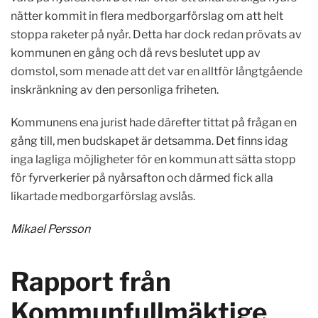
nätter kommit in flera medborgarförslag om att helt
stoppa raketer på nyår. Detta har dock redan prövats av
kommunen en gång och då revs beslutet upp av
domstol, som menade att det var en alltför långtgående
inskränkning av den personliga friheten.
Kommunens ena jurist hade därefter tittat på frågan en
gång till, men budskapet är detsamma. Det finns idag
inga lagliga möjligheter för en kommun att sätta stopp
för fyrverkerier på nyårsafton och därmed fick alla
likartade medborgarförslag avslås.
Mikael Persson
Rapport från
Kommunfullmäktige