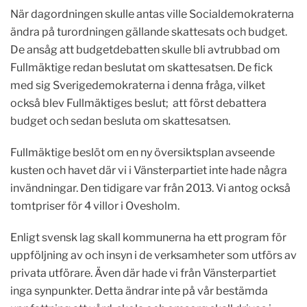
När dagordningen skulle antas ville Socialdemokraterna
ändra på turordningen gällande skattesats och budget.
De ansåg att budgetdebatten skulle bli avtrubbad om
Fullmäktige redan beslutat om skattesatsen. De fick
med sig Sverigedemokraterna i denna fråga, vilket
också blev Fullmäktiges beslut; att först debattera
budget och sedan besluta om skattesatsen.
Fullmäktige beslöt om en ny översiktsplan avseende
kusten och havet där vi i Vänsterpartiet inte hade några
invändningar. Den tidigare var från 2013. Vi antog också
tomtpriser för 4 villor i Ovesholm.
Enligt svensk lag skall kommunerna ha ett program för
uppföljning av och insyn i de verksamheter som utförs av
privata utförare. Även där hade vi från Vänsterpartiet
inga synpunkter. Detta ändrar inte på vår bestämda