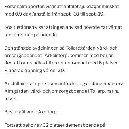
Personalrapporten visar att antalet sjukdagar minskat
med 0,9 dag /anställd från sept. -18 till sept -19.
Kösituationen visar att ingen anvisad boende har väntat
mer än 3 mån på boende.
Den stängda avdelningen på Tollaregården, vård- och
omsorgsboendet i Arkelstorp, kommer, med början i
dec, att omvandlas till en demensenhet med 6 platser.
Planerad öppning våren -20.
Anställningsstoppet, som infördes p.g.a. stängningen av
Almgården, vård- och omsorgsboende i Tollarp, har nu
hävts.
Beslut gällande Axeltorp
Fortsatt behov av 32 platser demensboende på