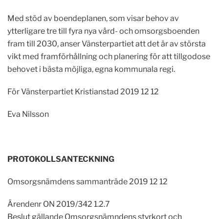
Med stöd av boendeplanen, som visar behov av
ytterligare tre till fyra nya vård- och omsorgsboenden
fram till 2030, anser Vänsterpartiet att det är av största
vikt med framförhållning och planering för att tillgodose
behovet i bästa möjliga, egna kommunala regi.
För Vänsterpartiet Kristianstad 2019 12 12
Eva Nilsson
PROTOKOLLSANTECKNING
Omsorgsnämdens sammanträde 2019 12 12
Ärendenr ON 2019/342 1.2.7
Beslut gällande Omsorgsnämndens styrkort och