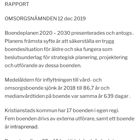
RAPPORT
OMSORGSNÄMNDEN 12 dec 2019
Boendeplanen 2020 – 2030 presenterades och antogs .
Planens främsta syfte är att säkerställa en trygg
boendesituation för äldre och ska fungera som
beslutsunderlag för strategisk planering, projektering
och utförande av dessa boenden.
Medelåldern för inflyttningen till vård- och
omsorgsboende sjönk år 2018 till 86,7 år och
medianvårdtiden på boende var samma år 639 dagar .
Kristianstads kommun har 17 boenden i egen regi.
Fem boenden drivs av externa utförare, samt ett boende
är
intraprenad
.