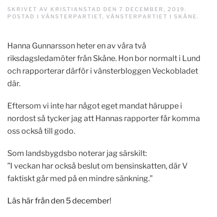
SKRIVET AV
KRISTIANSTAD
DEN
7 DECEMBER, 2019
.
POSTAD I
VÄNSTERPARTIET
,
VÄNSTERPARTIET I SKÅNE
.
Hanna Gunnarsson heter en av våra två
riksdagsledamöter från Skåne. Hon bor normalt i Lund
och rapporterar därför i vänsterbloggen Veckobladet
där.
Eftersom vi inte har något eget mandat häruppe i
nordost så tycker jag att Hannas rapporter får komma
oss också till godo.
Som landsbygdsbo noterar jag särskilt:
”I veckan har också beslut om bensinskatten, där V
faktiskt går med på en mindre sänkning.”
Läs här från den 5 december
!