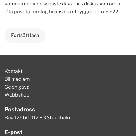
kommenterar de senaste dagarnas diskussion om att
låta privata företag finansiera utbyggnaden av E22.
Fortsätt läsa
Kontakt
Bli medlem
Ge en gåva
Webbshop
Postadress
Box 12660, 112 93 Stockholm
E-post