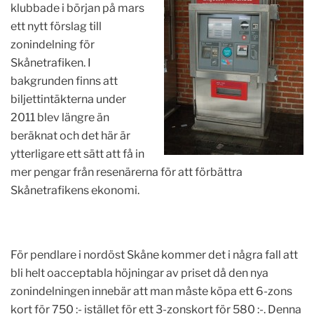
klubbade i början på mars
ett nytt förslag till
zonindelning för
Skånetrafiken. I
bakgrunden finns att
biljettintäkterna under
2011 blev längre än
beräknat och det här är
ytterligare ett sätt att få in
mer pengar från resenärerna för att förbättra
Skånetrafikens ekonomi.
För pendlare i nordöst Skåne kommer det i några fall att
bli helt oacceptabla höjningar av priset då den nya
zonindelningen innebär att man måste köpa ett 6-zons
kort för 750 :- istället för ett 3-zonskort för 580 :-. Denna