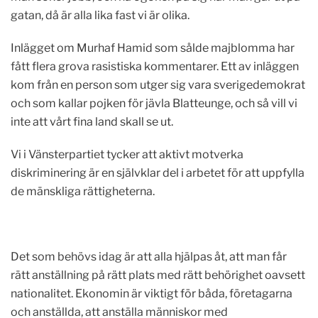
gatan, då är alla lika fast vi är olika.
Inlägget om Murhaf Hamid som sålde majblomma har
fått flera grova rasistiska kommentarer. Ett av inläggen
kom från en person som utger sig vara sverigedemokrat
och som kallar pojken för jävla Blatteunge, och så vill vi
inte att vårt fina land skall se ut.
Vi i Vänsterpartiet tycker att aktivt motverka
diskriminering är en självklar del i arbetet för att uppfylla
de mänskliga rättigheterna.
Det som behövs idag är att alla hjälpas åt, att man får
rätt anställning på rätt plats med rätt behörighet oavsett
nationalitet. Ekonomin är viktigt för båda, företagarna
och anställda, att anställa människor med