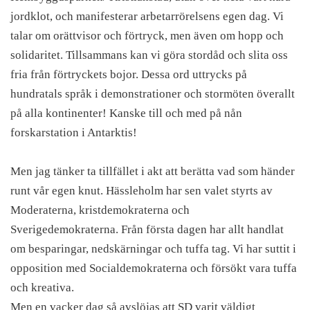
jordklot, och manifesterar arbetarrörelsens egen dag. Vi
talar om orättvisor och förtryck, men även om hopp och
solidaritet. Tillsammans kan vi göra stordåd och slita oss
fria från förtryckets bojor. Dessa ord uttrycks på
hundratals språk i demonstrationer och stormöten överallt
på alla kontinenter! Kanske till och med på nån
forskarstation i Antarktis!
Men jag tänker ta tillfället i akt att berätta vad som händer
runt vår egen knut. Hässleholm har sen valet styrts av
Moderaterna, kristdemokraterna och
Sverigedemokraterna. Från första dagen har allt handlat
om besparingar, nedskärningar och tuffa tag. Vi har suttit i
opposition med Socialdemokraterna och försökt vara tuffa
och kreativa.
Men en vacker dag så avslöjas att SD varit väldigt