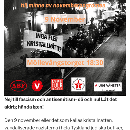
Nej till fascism och antisemitism- då och nu! Låt det
aldrig hända igen!
Den 9 november eller det som kallas kristallnatten,
vandaliserade nazisterna i hela Tyskland judiska butiker,