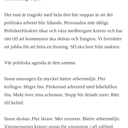
Det som är tragiskt med hela den här soppan är att det
politiska arbetet blir lidande. Personalen mår dåligt.
Politikerföraktet ökar och våra medborgare kräver och har
rätt till att kommunen ska skötas och fungera. Vi fortsätter
att jobba för att hitta en lösning. SD ska bort från makten.
Vår politiska agenda är den samma.
Inom omsorgen En mycket bättre arbetsmiljö. Fler
kollegor. Högre lön. Förkortad arbetstid med bibehållen
lön. Makt över sina scheman. Stopp för delade turer. Rätt
till heltid.
Inom skolan..Fler lärare. Mer resurser. Bättre arbetsmiljö.
Vänsterpartiet kräver stopp för vinstuttag i all välfärd.