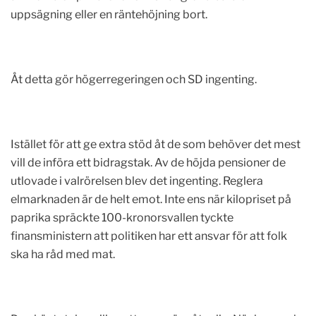
uppsägning eller en räntehöjning bort.
Åt detta gör högerregeringen och SD ingenting.
Istället för att ge extra stöd åt de som behöver det mest
vill de införa ett bidragstak. Av de höjda pensioner de
utlovade i valrörelsen blev det ingenting. Reglera
elmarknaden är de helt emot. Inte ens när kilopriset på
paprika spräckte 100-kronorsvallen tyckte
finansministern att politiken har ett ansvar för att folk
ska ha råd med mat.