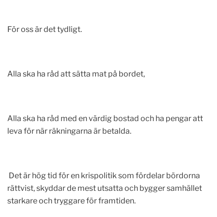
För oss är det tydligt.
Alla ska ha råd att sätta mat på bordet,
Alla ska ha råd med en värdig bostad och ha pengar att
leva för när räkningarna är betalda.
Det är hög tid för en krispolitik som fördelar bördorna
rättvist, skyddar de mest utsatta och bygger samhället
starkare och tryggare för framtiden.