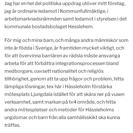
Jag har en hel del politiska uppdrag utöver mitt företag,
jag är ordinarie ledamot i Kommunfullmäktige, i
arbetsmarknadsnämnden samt ledamot i styrelsen i det
kommunala bostadsbolaget Hesslehem.
För mig och mina barn, och många andra människor som
inte är födda i Sverige, är framtiden mycket viktigt, och
för att övervinna barriären av rädsla måste ansvariga
arbeta för att förbättra integrationsprocessen bland
medborgare, oavsett nationalitet och religiös
tillhörighet, genom att ta upp frågor och problem, hitta
lämpliga lösningar, tex här i Hässleholm förstärka
mötesplats Ljungdala istället för att skära ner på vuxen
verksamhet, samt markan på tv4 område, och hitta
andra mötesplatser och metoder för Hässleholms
ungdomar och barn från alla samhällsskikt ska kunna
träffas.