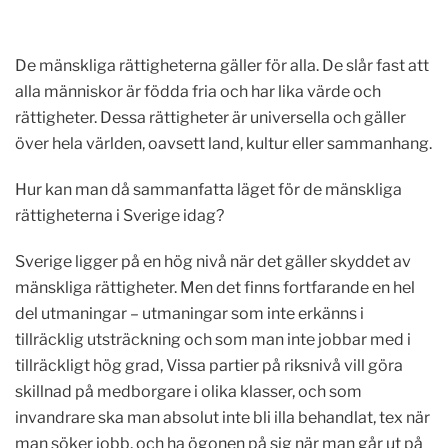
De mänskliga rättigheterna gäller för alla. De slår fast att
alla människor är födda fria och har lika värde och
rättigheter. Dessa rättigheter är universella och gäller
över hela världen, oavsett land, kultur eller sammanhang.
Hur kan man då sammanfatta läget för de mänskliga
rättigheterna i Sverige idag?
Sverige ligger på en hög nivå när det gäller skyddet av
mänskliga rättigheter. Men det finns fortfarande en hel
del utmaningar – utmaningar som inte erkänns i
tillräcklig utsträckning och som man inte jobbar med i
tillräckligt hög grad, Vissa partier på riksnivå vill göra
skillnad på medborgare i olika klasser, och som
invandrare ska man absolut inte bli illa behandlat, tex när
man söker jobb, och ha ögonen på sig när man går ut på