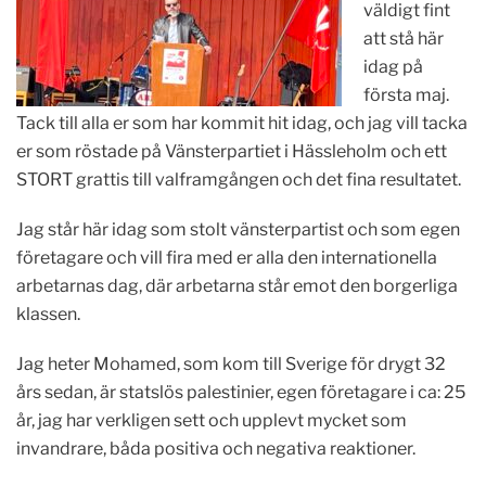
väldigt fint
att stå här
idag på
första maj.
Tack till alla er som har kommit hit idag, och jag vill tacka
er som röstade på Vänsterpartiet i Hässleholm och ett
STORT grattis till valframgången och det fina resultatet.
Jag står här idag som stolt vänsterpartist och som egen
företagare och vill fira med er alla den internationella
arbetarnas dag, där arbetarna står emot den borgerliga
klassen.
Jag heter Mohamed, som kom till Sverige för drygt 32
års sedan, är statslös palestinier, egen företagare i ca: 25
år, jag har verkligen sett och upplevt mycket som
invandrare, båda positiva och negativa reaktioner.