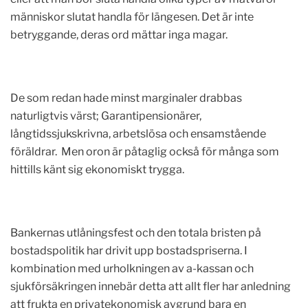
människor slutat handla för längesen. Det är inte
betryggande, deras ord mättar inga magar.
De som redan hade minst marginaler drabbas
naturligtvis värst; Garantipensionärer,
långtidssjukskrivna, arbetslösa och ensamstående
föräldrar. Men oron är påtaglig också för många som
hittills känt sig ekonomiskt trygga.
Bankernas utlåningsfest och den totala bristen på
bostadspolitik har drivit upp bostadspriserna. I
kombination med urholkningen av a-kassan och
sjukförsäkringen innebär detta att allt fler har anledning
att frukta en privatekonomisk avgrund bara en