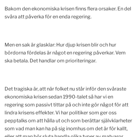
Bakom den ekonomiska krisen finns flera orsaker. En del
svåra att påverka för en enda regering.
Men en sak är glasklar: Hur djup krisen blir och hur
bördorna fördelas är något en regering påverkar. Vem
ska betala. Det handlar om prioriteringar.
Det tragiska är, att när folket nu står inför den svåraste
ekonomiska krisen sedan 1990-talet så har vi en
regering som passivt tittar på och inte gör något för att
lindra krisens effekter. Vi har politiker som ger oss
pepptalks om att hålla ut och som berättar självklarheter
som vad man kan ha på sig inomhus om det är för kallt,
eller att man bör sluta handla olika typer av matvaror