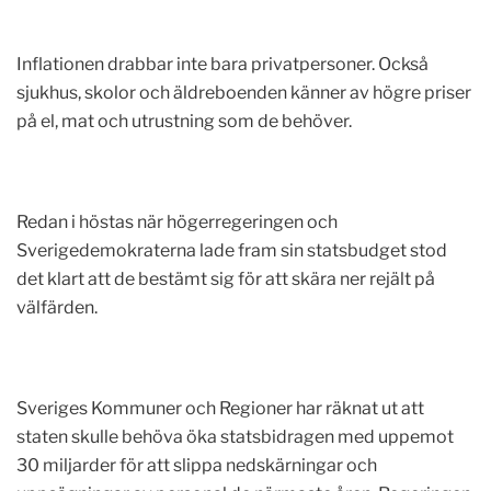
Inflationen drabbar inte bara privatpersoner. Också
sjukhus, skolor och äldreboenden känner av högre priser
på el, mat och utrustning som de behöver.
Redan i höstas när högerregeringen och
Sverigedemokraterna lade fram sin statsbudget stod
det klart att de bestämt sig för att skära ner rejält på
välfärden.
Sveriges Kommuner och Regioner har räknat ut att
staten skulle behöva öka statsbidragen med uppemot
30 miljarder för att slippa nedskärningar och