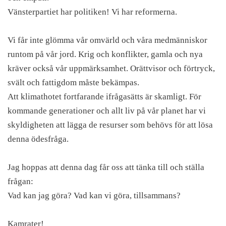
Vänsterpartiet har politiken! Vi har reformerna.
Vi får inte glömma vår omvärld och våra medmänniskor
runtom på vår jord. Krig och konflikter, gamla och nya
kräver också vår uppmärksamhet. Orättvisor och förtryck,
svält och fattigdom måste bekämpas.
Att klimathotet fortfarande ifrågasätts är skamligt. För
kommande generationer och allt liv på vår planet har vi
skyldigheten att lägga de resurser som behövs för att lösa
denna ödesfråga.
Jag hoppas att denna dag får oss att tänka till och ställa
frågan:
Vad kan jag göra? Vad kan vi göra, tillsammans?
Kamrater!