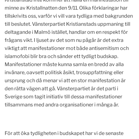
minne av Kristallnatten den 9/11. Olika förklaringar har
tillskrivits oss, varför vi vill vara tydliga med bakgrunden
till beslutet. Vänsterpartiet Kristianstads uppmaning till
deltagande i Malmö istället, handlar om en respekt för
frågans vikt. I ljuset av det som nu pågår är det extra
viktigt att manifestationer mot både antisemitism och
islamofobi blir bra och sänder ett tydligt budskap.
Manifestationer måste kunna samla en bredd av alla
invånare, oavsett politisk åsikt, trosuppfattning eller
ursprung och då menar vi att en stor manifestation är
den rätta vägen att gå. Vänsterpartiet är det parti i
Sverige som tagit initiativ till dessa manifestationer
tillsammans med andra organisationer i många år.
För att öka tydligheten i budskapet har vi de senaste