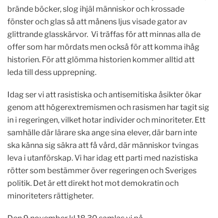
brände böcker, slog ihjäl människor och krossade
fönster och glas så att månens ljus visade gator av
glittrande glasskärvor. Vi träffas för att minnas alla de
offer som har mördats men också för att komma ihåg
historien. För att glömma historien kommer alltid att
leda till dess upprepning.
Idag ser vi att rasistiska och antisemitiska åsikter ökar
genom att högerextremismen och rasismen har tagit sig
in i regeringen, vilket hotar individer och minoriteter. Ett
samhälle där lärare ska ange sina elever, där barn inte
ska känna sig säkra att få vård, där människor tvingas
leva i utanförskap. Vi har idag ett parti med nazistiska
rötter som bestämmer över regeringen och Sveriges
politik. Det är ett direkt hot mot demokratin och
minoriteters rättigheter.