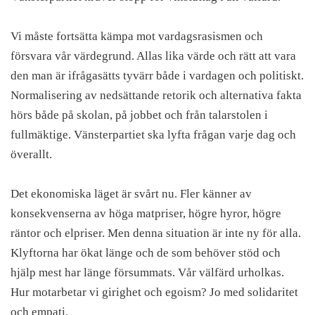
Vi måste fortsätta kämpa mot vardagsrasismen och
försvara vår värdegrund. Allas lika värde och rätt att vara
den man är ifrågasätts tyvärr både i vardagen och politiskt.
Normalisering av nedsättande retorik och alternativa fakta
hörs både på skolan, på jobbet och från talarstolen i
fullmäktige. Vänsterpartiet ska lyfta frågan varje dag och
överallt.
Det ekonomiska läget är svårt nu. Fler känner av
konsekvenserna av höga matpriser, högre hyror, högre
räntor och elpriser. Men denna situation är inte ny för alla.
Klyftorna har ökat länge och de som behöver stöd och
hjälp mest har länge försummats. Vår välfärd urholkas.
Hur motarbetar vi girighet och egoism? Jo med solidaritet
och empati.