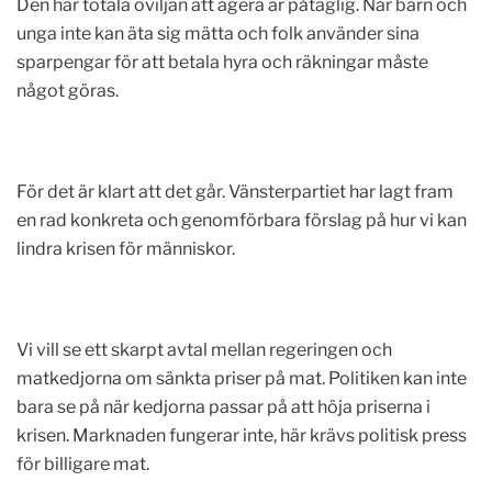
Den här totala oviljan att agera är påtaglig. När barn och
unga inte kan äta sig mätta och folk använder sina
sparpengar för att betala hyra och räkningar måste
något göras.
För det är klart att det går. Vänsterpartiet har lagt fram
en rad konkreta och genomförbara förslag på hur vi kan
lindra krisen för människor.
Vi vill se ett skarpt avtal mellan regeringen och
matkedjorna om sänkta priser på mat. Politiken kan inte
bara se på när kedjorna passar på att höja priserna i
krisen. Marknaden fungerar inte, här krävs politisk press
för billigare mat.