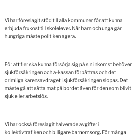
Vi har föreslagit stöd till alla kommuner för att kunna
erbjuda frukost till skolelever. När barn och unga går
hungriga måste politiken agera.
För att fler ska kunna försörja sig på sin inkomst behöver
sjukförsäkringen och a-kassan förbättras och det
orimliga karensavdraget i sjukförsäkringen slopas. Det
måste gå att sätta mat på bordet även för den som blivit
sjuk eller arbetslös.
Vi har också föreslagit halverade avgifter i
kollektivtrafiken och billigare barnomsorg. För många