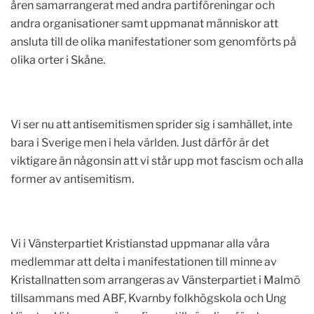
åren samarrangerat med andra partiföreningar och
andra organisationer samt uppmanat människor att
ansluta till de olika manifestationer som genomförts på
olika orter i Skåne.
Vi ser nu att antisemitismen sprider sig i samhället, inte
bara i Sverige men i hela världen. Just därför är det
viktigare än någonsin att vi står upp mot fascism och alla
former av antisemitism.
Vi i Vänsterpartiet Kristianstad uppmanar alla våra
medlemmar att delta i manifestationen till minne av
Kristallnatten som arrangeras av Vänsterpartiet i Malmö
tillsammans med ABF, Kvarnby folkhögskola och Ung