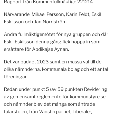
Rapport från Kommunfullmäktige 221214
Närvarande: Mikael Persson, Karin Feldt, Eskil
Eskilsson och Jan Nordström.
Andra fullmäktigemötet för nya gruppen och där
Eskil Eskilsson denna gång fick hoppa in som
ersättare för Abdikajse Aynan.
Det var budget 2023 samt en massa val till de
olika nämnderna, kommunala bolag och ett antal
föreningar.
Redan under punkt 5 (av 59 punkter) Revidering
av gemensamt reglemente för kommunstyrelse
och nämnder blev det många som äntrade
talarstolen, från Vänsterpartiet, Liberaler,