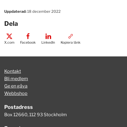
Uppdaterad:
18 december 2022
Dela
X.com
Facebook
LinkedIn
Kopiera länk
Kontakt
Bli medlem
Ge en gåva
Webbshop
Postadress
Box 12660, 112 93 Stockholm