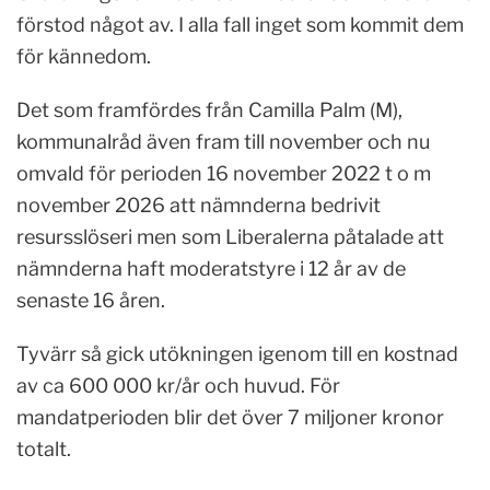
förstod något av. I alla fall inget som kommit dem
för kännedom.
Det som framfördes från Camilla Palm (M),
kommunalråd även fram till november och nu
omvald för perioden 16 november 2022 t o m
november 2026 att nämnderna bedrivit
resursslöseri men som Liberalerna påtalade att
nämnderna haft moderatstyre i 12 år av de
senaste 16 åren.
Tyvärr så gick utökningen igenom till en kostnad
av ca 600 000 kr/år och huvud. För
mandatperioden blir det över 7 miljoner kronor
totalt.