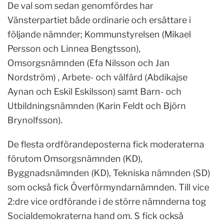
De val som sedan genomfördes har
Vänsterpartiet både ordinarie och ersättare i
följande nämnder; Kommunstyrelsen (Mikael
Persson och Linnea Bengtsson),
Omsorgsnämnden (Efa Nilsson och Jan
Nordström) , Arbete- och välfärd (Abdikajse
Aynan och Eskil Eskilsson) samt Barn- och
Utbildningsnämnden (Karin Feldt och Björn
Brynolfsson).
De flesta ordförandeposterna fick moderaterna
förutom Omsorgsnämnden (KD),
Byggnadsnämnden (KD), Tekniska nämnden (SD)
som också fick Överförmyndarnämnden. Till vice
2:dre vice ordförande i de större nämnderna tog
Socialdemokraterna hand om. S fick också