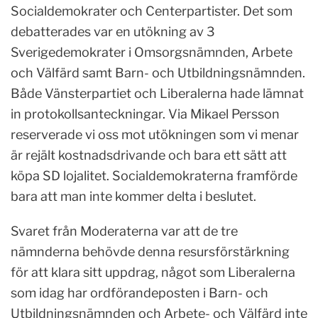
Socialdemokrater och Centerpartister. Det som
debatterades var en utökning av 3
Sverigedemokrater i Omsorgsnämnden, Arbete
och Välfärd samt Barn- och Utbildningsnämnden.
Både Vänsterpartiet och Liberalerna hade lämnat
in protokollsanteckningar. Via Mikael Persson
reserverade vi oss mot utökningen som vi menar
är rejält kostnadsdrivande och bara ett sätt att
köpa SD lojalitet. Socialdemokraterna framförde
bara att man inte kommer delta i beslutet.
Svaret från Moderaterna var att de tre
nämnderna behövde denna resursförstärkning
för att klara sitt uppdrag, något som Liberalerna
som idag har ordförandeposten i Barn- och
Utbildningsnämnden och Arbete- och Välfärd inte