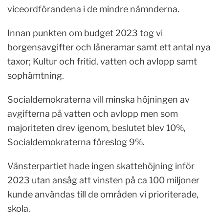
viceordförandena i de mindre nämnderna.
Innan punkten om budget 2023 tog vi
borgensavgifter och låneramar samt ett antal nya
taxor; Kultur och fritid, vatten och avlopp samt
sophämtning.
Socialdemokraterna vill minska höjningen av
avgifterna på vatten och avlopp men som
majoriteten drev igenom, beslutet blev 10%,
Socialdemokraterna föreslog 9%.
Vänsterpartiet hade ingen skattehöjning inför
2023 utan ansåg att vinsten på ca 100 miljoner
kunde användas till de områden vi prioriterade,
skola.