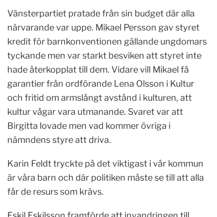
Vänsterpartiet pratade från sin budget där alla
närvarande var uppe. Mikael Persson gav styret
kredit för barnkonventionen gällande ungdomars
tyckande men var starkt besviken att styret inte
hade återkopplat till dem. Vidare vill Mikael få
garantier från ordförande Lena Olsson i Kultur
och fritid om armslångt avstånd i kulturen, att
kultur vågar vara utmanande. Svaret var att
Birgitta lovade men vad kommer övriga i
nämndens styre att driva.
Karin Feldt tryckte på det viktigast i vår kommun
är våra barn och där politiken måste se till att alla
får de resurs som krävs.
Eskil Eskilsson framförde att invandringen till