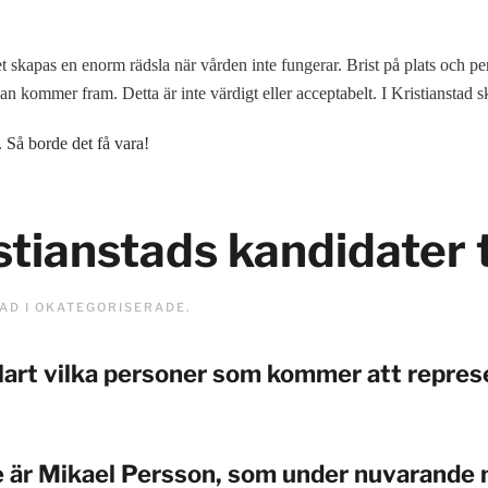
 Det skapas en enorm rädsla när vården inte fungerar. Brist på plats o
 kommer fram. Detta är inte värdigt eller acceptabelt. I Kristianstad ska 
. Så borde det få vara!
tianstads kandidater t
TAD I
OKATEGORISERADE
.
lart vilka personer som kommer att represe
 är Mikael Persson, som under nuvarande 