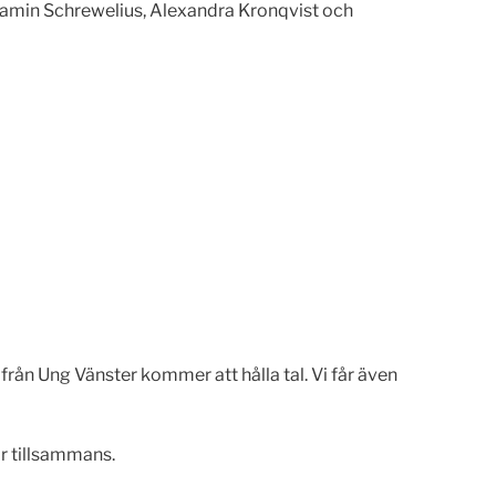
njamin Schrewelius, Alexandra Kronqvist och
från Ung Vänster kommer att hålla tal. Vi får även
r tillsammans.