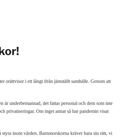
kor!
r orättvisor i ett långt ifrån jämställt samhälle. Genom att
ngen är underbemannad, det fattas personal och dem som inte
 och privatiseringar. Om inget annat så har pandemin visat
 styra inom vården. Barnmorskorna kräver bara sin rätt, vi