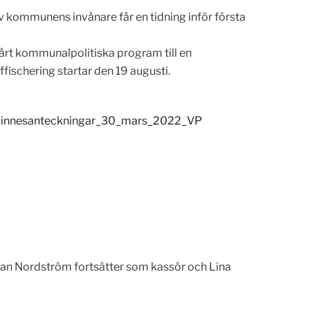
v kommunens invånare får en tidning inför första
årt kommunalpolitiska program till en
schering startar den 19 augusti.
innesanteckningar_30_mars_2022_VP
 Jan Nordström fortsätter som kassör och Lina