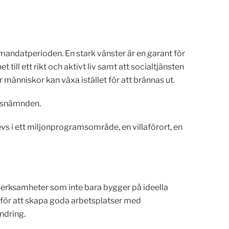
a mandatperioden. En stark vänster är en garant för
till ett rikt och aktivt liv samt att socialtjänsten
människor kan växa istället för att brännas ut.
ngsnämnden.
evs i ett miljonprogramsområde, en villaförort, en
l verksamheter som inte bara bygger på ideella
t för att skapa goda arbetsplatser med
ndring.