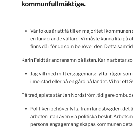
kommunfullmäktige.
Vår fokus är att få till en majoritet i kommune
en fungerande välfärd. Vi måste kunna lita på att
finns där för de som behöver den. Detta samtid
Karin Feldt är andranamn på listan. Karin arbetar s
Jag vill med mitt engagemang lyfta frågor som h
innerstad eller på en gård på landet. Vi har ett 
På tredjeplats står Jan Nordström, tidigare ombud
Politiken behöver lyfta fram landsbygden, det är
arbeten utan även via politiska beslut. Arbets
personalengagemang skapas kommunen detaljstyr