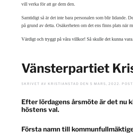
vill verka för att ge dem den.
Samtidigt så är det inte bara personalen som blir lidande.
på grund av detta. Osäkerheten om det ens finns plats när man
Värdigt och tryggt på våra villkor! Så skulle det kunna vara
Vänsterpartiet Kris
SKRIVET AV
KRISTIANSTAD
DEN
5 MARS, 2022
. POS
Efter lördagens årsmöte är det nu k
höstens val.
Första namn till kommunfullmäktige