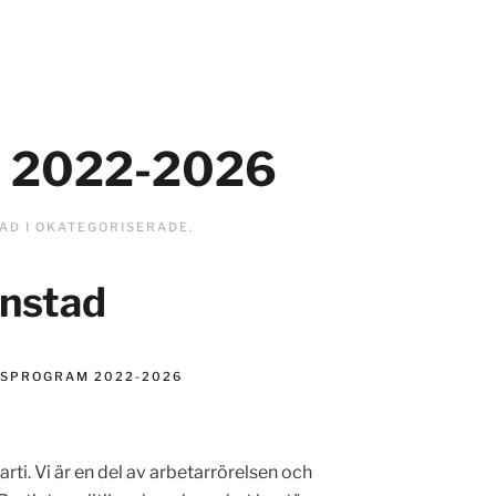
m 2022-2026
TAD I
OKATEGORISERADE
.
anstad
SPROGRAM 2022-2026
arti. Vi är en del av arbetarrörelsen och