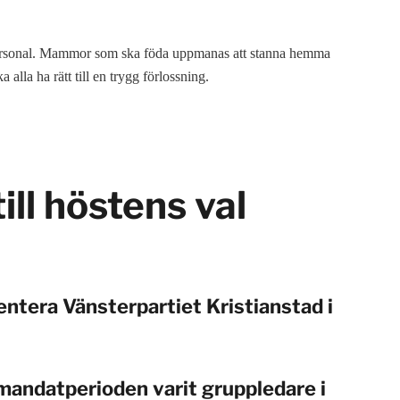
ch personal. Mammor som ska föda uppmanas att stanna hemma
alla ha rätt till en trygg förlossning.
ill höstens val
ntera Vänsterpartiet Kristianstad i
mandatperioden varit gruppledare i