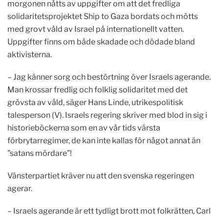
morgonen nåtts av uppgifter om att det fredliga
solidaritetsprojektet Ship to Gaza bordats och mötts
med grovt våld av Israel på internationellt vatten.
Uppgifter finns om både skadade och dödade bland
aktivisterna.
– Jag känner sorg och bestörtning över Israels agerande.
Man krossar fredlig och folklig solidaritet med det
grövsta av våld, säger Hans Linde, utrikespolitisk
talesperson (V). Israels regering skriver med blod in sig i
historieböckerna som en av vår tids värsta
förbrytarregimer, de kan inte kallas för något annat än
”satans mördare”!
Vänsterpartiet kräver nu att den svenska regeringen
agerar.
– Israels agerande är ett tydligt brott mot folkrätten, Carl