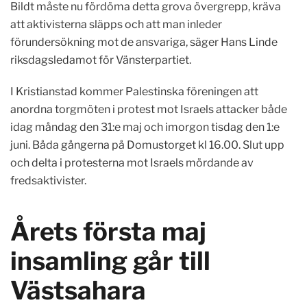
Bildt måste nu fördöma detta grova övergrepp, kräva
att aktivisterna släpps och att man inleder
förundersökning mot de ansvariga, säger Hans Linde
riksdagsledamot för Vänsterpartiet.
I Kristianstad kommer Palestinska föreningen att
anordna torgmöten i protest mot Israels attacker både
idag måndag den 31:e maj och imorgon tisdag den 1:e
juni. Båda gångerna på Domustorget kl 16.00. Slut upp
och delta i protesterna mot Israels mördande av
fredsaktivister.
Årets första maj
insamling går till
Västsahara