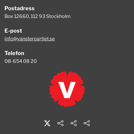
Postadress
Box 12660, 112 93 Stockholm
E-post
info@vansterpartiet.se
Telefon
08-654 08 20