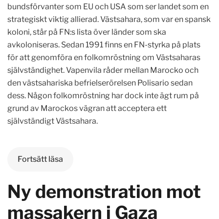
bundsförvanter som EU och USA som ser landet som en
strategiskt viktig allierad. Västsahara, som var en spansk
koloni, står på FN:s lista över länder som ska
avkoloniseras. Sedan 1991 finns en FN-styrka på plats
för att genomföra en folkomröstning om Västsaharas
självständighet. Vapenvila råder mellan Marocko och
den västsahariska befrielserörelsen Polisario sedan
dess. Någon folkomröstning har dock inte ägt rum på
grund av Marockos vägran att acceptera ett
självständigt Västsahara.
Fortsätt läsa
Ny demonstration mot
massakern i Gaza