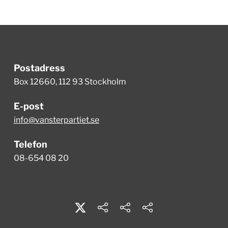
Postadress
Box 12660, 112 93 Stockholm
E-post
info@vansterpartiet.se
Telefon
08-654 08 20