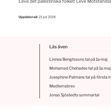
Leve det palestinska folket! Leve Motstånds
Uppdaterad:
21 juli 2018
Läs även
Linnea Bengtssons tal på 1a maj
Mohamed Chehades tal på 1a maj
Josephine Palmans tal på första 
Medlemsbrev
Jonas Sjöstedts sommartal