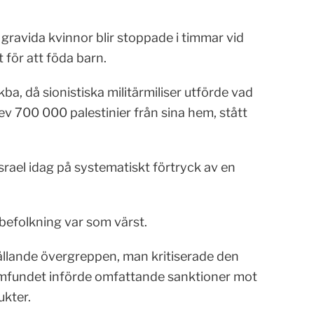
gravida kvinnor blir stoppade i timmar vid
t för att föda barn.
ba, då sionistiska militärmiliser utförde vad
rev 700 000 palestinier från sina hem, stått
srael idag på systematiskt förtryck av en
befolkning var som värst.
ällande övergreppen, man kritiserade den
amfundet införde omfattande sanktioner mot
ukter.