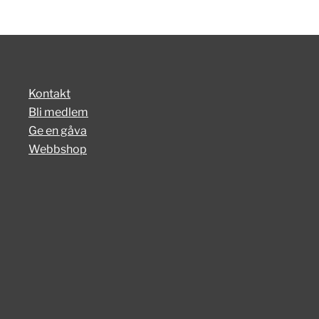
Kontakt
Bli medlem
Ge en gåva
Webbshop