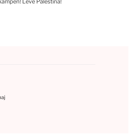
kampen! Leve Palestina!
maj