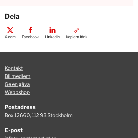
Dela
X.com
Facebook
LinkedIn
Kopiera länk
Kontakt
Bli medlem
Ge en gåva
Webbshop
Postadress
Box 12660, 112 93 Stockholm
E-post