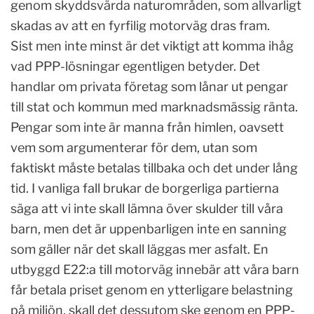
genom skyddsvärda naturområden, som allvarligt
skadas av att en fyrfilig motorväg dras fram.
Sist men inte minst är det viktigt att komma ihåg
vad PPP-lösningar egentligen betyder. Det
handlar om privata företag som lånar ut pengar
till stat och kommun med marknadsmässig ränta.
Pengar som inte är manna från himlen, oavsett
vem som argumenterar för dem, utan som
faktiskt måste betalas tillbaka och det under lång
tid. I vanliga fall brukar de borgerliga partierna
säga att vi inte skall lämna över skulder till våra
barn, men det är uppenbarligen inte en sanning
som gäller när det skall läggas mer asfalt. En
utbyggd E22:a till motorväg innebär att våra barn
får betala priset genom en ytterligare belastning
på miljön, skall det dessutom ske genom en PPP-