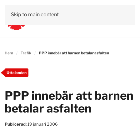
Skip to main content
Hem
Trafik
PPP innebär att barnen betalar asfalten
Uttalanden
PPP innebär att barnen
betalar asfalten
Publicerad:
19 januari 2006