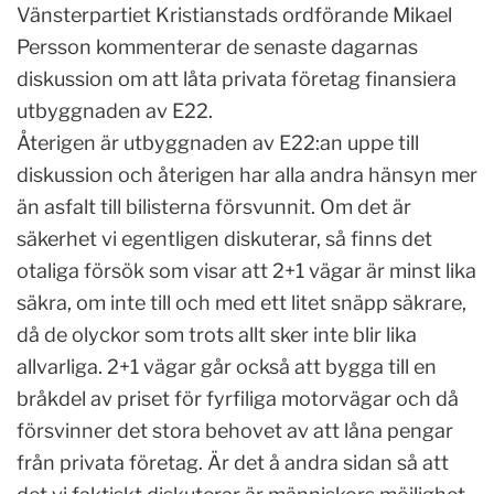
Vänsterpartiet Kristianstads ordförande Mikael
Persson kommenterar de senaste dagarnas
diskussion om att låta privata företag finansiera
utbyggnaden av E22.
Återigen är utbyggnaden av E22:an uppe till
diskussion och återigen har alla andra hänsyn mer
än asfalt till bilisterna försvunnit. Om det är
säkerhet vi egentligen diskuterar, så finns det
otaliga försök som visar att 2+1 vägar är minst lika
säkra, om inte till och med ett litet snäpp säkrare,
då de olyckor som trots allt sker inte blir lika
allvarliga. 2+1 vägar går också att bygga till en
bråkdel av priset för fyrfiliga motorvägar och då
försvinner det stora behovet av att låna pengar
från privata företag. Är det å andra sidan så att