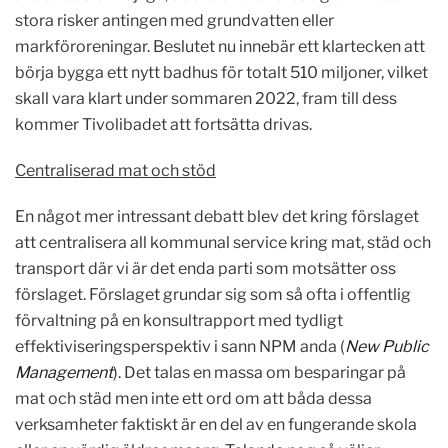
stora risker antingen med grundvatten eller
markföroreningar. Beslutet nu innebär ett klartecken att
börja bygga ett nytt badhus för totalt 510 miljoner, vilket
skall vara klart under sommaren 2022, fram till dess
kommer Tivolibadet att fortsätta drivas.
Centraliserad mat och stöd
En något mer intressant debatt blev det kring förslaget
att centralisera all kommunal service kring mat, städ och
transport där vi är det enda parti som motsätter oss
förslaget. Förslaget grundar sig som så ofta i offentlig
förvaltning på en konsultrapport med tydligt
effektiviseringsperspektiv i sann NPM anda (
New Public
Management
). Det talas en massa om besparingar på
mat och städ men inte ett ord om att båda dessa
verksamheter faktiskt är en del av en fungerande skola