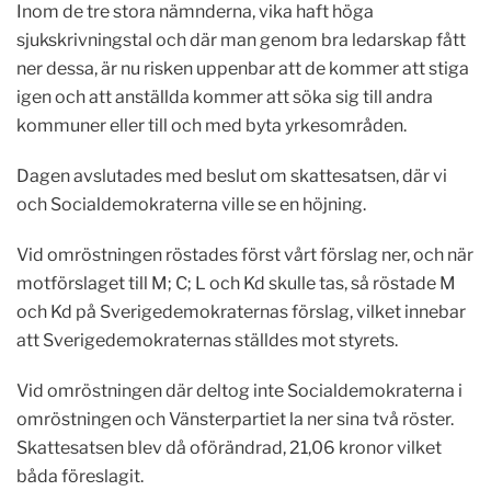
Inom de tre stora nämnderna, vika haft höga
sjukskrivningstal och där man genom bra ledarskap fått
ner dessa, är nu risken uppenbar att de kommer att stiga
igen och att anställda kommer att söka sig till andra
kommuner eller till och med byta yrkesområden.
Dagen avslutades med beslut om skattesatsen, där vi
och Socialdemokraterna ville se en höjning.
Vid omröstningen röstades först vårt förslag ner, och när
motförslaget till M; C; L och Kd skulle tas, så röstade M
och Kd på Sverigedemokraternas förslag, vilket innebar
att Sverigedemokraternas ställdes mot styrets.
Vid omröstningen där deltog inte Socialdemokraterna i
omröstningen och Vänsterpartiet la ner sina två röster.
Skattesatsen blev då oförändrad, 21,06 kronor vilket
båda föreslagit.