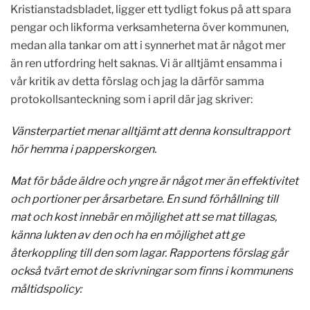
Kristianstadsbladet, ligger ett tydligt fokus på att spara
pengar och likforma verksamheterna över kommunen,
medan alla tankar om att i synnerhet mat är något mer
än ren utfordring helt saknas. Vi är alltjämt ensamma i
vår kritik av detta förslag och jag la därför samma
protokollsanteckning som i april där jag skriver:
Vänsterpartiet menar alltjämt att denna konsultrapport
hör hemma i papperskorgen.
Mat för både äldre och yngre är något mer än effektivitet
och portioner per årsarbetare. En sund förhållning till
mat och kost innebär en möjlighet att se mat tillagas,
känna lukten av den och ha en möjlighet att ge
återkoppling till den som
lagar. Rapportens förslag går
också tvärt emot de skrivningar som finns i kommunens
måltidspolicy: