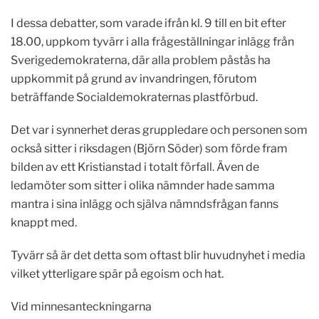
I dessa debatter, som varade ifrån kl. 9 till en bit efter
18.00, uppkom tyvärr i alla frågeställningar inlägg från
Sverigedemokraterna, där alla problem påstås ha
uppkommit på grund av invandringen, förutom
beträffande Socialdemokraternas plastförbud.
Det var i synnerhet deras gruppledare och personen som
också sitter i riksdagen (Björn Söder) som förde fram
bilden av ett Kristianstad i totalt förfall. Även de
ledamöter som sitter i olika nämnder hade samma
mantra i sina inlägg och själva nämndsfrågan fanns
knappt med.
Tyvärr så är det detta som oftast blir huvudnyhet i media
vilket ytterligare spär på egoism och hat.
Vid minnesanteckningarna