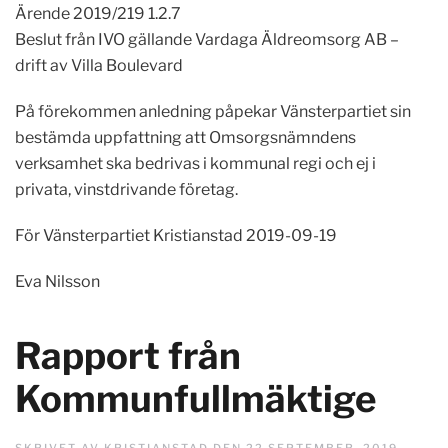
Ärende 2019/219 1.2.7
Beslut från IVO gällande Vardaga Äldreomsorg AB –
drift av Villa Boulevard
På förekommen anledning påpekar Vänsterpartiet sin
bestämda uppfattning att Omsorgsnämndens
verksamhet ska bedrivas i kommunal regi och ej i
privata, vinstdrivande företag.
För Vänsterpartiet Kristianstad 2019-09-19
Eva Nilsson
Rapport från
Kommunfullmäktige