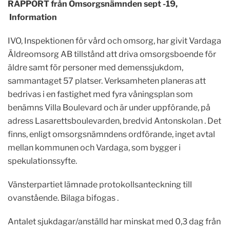
RAPPORT ​från Omsorgsnämnden sept -19,
Information
IVO, Inspektionen för vård och omsorg, har givit Vardaga
Äldreomsorg AB tillstånd att driva omsorgsboende för
äldre samt för personer med demenssjukdom,
sammantaget 57 platser. Verksamheten planeras att
bedrivas i en fastighet med fyra våningsplan som
benämns Villa Boulevard och är under uppförande, på
adress Lasarettsboulevarden, bredvid Antonskolan . Det
finns, enligt omsorgsnämndens ordförande, inget avtal
mellan kommunen och Vardaga, som bygger i
spekulationssyfte.
Vänsterpartiet lämnade protokollsanteckning till
ovanstående. Bilaga bifogas .
Antalet sjukdagar/anställd har minskat med 0,3 dag från