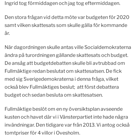
Ingrid tog förmiddagen och jag tog eftermiddagen.
Den stora frågan vid detta möte var budgeten för 2020
samt vilken skattesats som skulle gälla för kommande
år.
När dagordningen skulle antas ville Socialdemokraterna
ändra på turordningen gällande skattesats och budget.
De ansåg att budgetdebatten skulle bli avtrubbad om
Fullmäktige redan beslutat om skattesatsen. De fick
med sig Sverigedemokraterna i denna fråga, vilket
också blev Fullmäktiges beslut; att först debattera
budget och sedan besluta om skattesatsen.
Fullmäktige beslöt om en ny översiktsplan avseende
kusten och havet där vi i Vänsterpartiet inte hade några
invändningar. Den tidigare var från 2013. Vi antog också
tomtpriser för 4 villor i Ovesholm.