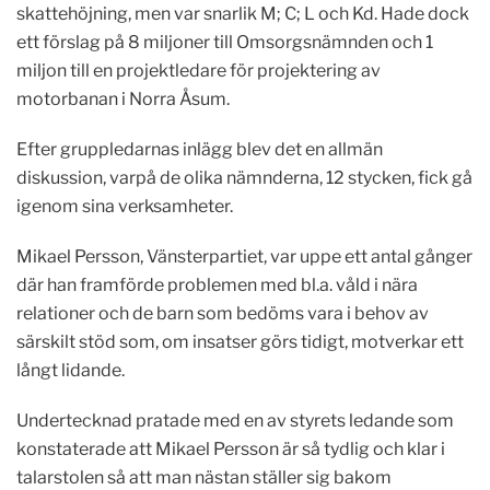
skattehöjning, men var snarlik M; C; L och Kd. Hade dock
ett förslag på 8 miljoner till Omsorgsnämnden och 1
miljon till en projektledare för projektering av
motorbanan i Norra Åsum.
Efter gruppledarnas inlägg blev det en allmän
diskussion, varpå de olika nämnderna, 12 stycken, fick gå
igenom sina verksamheter.
Mikael Persson, Vänsterpartiet, var uppe ett antal gånger
där han framförde problemen med bl.a. våld i nära
relationer och de barn som bedöms vara i behov av
särskilt stöd som, om insatser görs tidigt, motverkar ett
långt lidande.
Undertecknad pratade med en av styrets ledande som
konstaterade att Mikael Persson är så tydlig och klar i
talarstolen så att man nästan ställer sig bakom