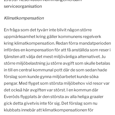
serviceorganisation
Klimatkompensation
En fråga som det tyvärr inte blivit någon större
uppmärksamhet kring gäller kommunens regelverk
kring klimatkompensation. Redan förra mandatperioden
infördes en kompensation för att få anställda som reser i
tjänsten att välja det mest miljövänliga alternativet. Ju
större miljöbelastning ju större avgift som skulle betalas
in till en central kommunal pott där de som sedan hade
förslag som kunde gynna miljöarbetet kunde söka
pengar. Med flyget som största miljöbehov vid resor var
det också här avgiften var störst. I en kommun där
Everöds flygplats är den största av alla heliga graaler
gick detta givetvis inte för sig. Det förslag som nu
klubbats innebär att klimatkompensationen för