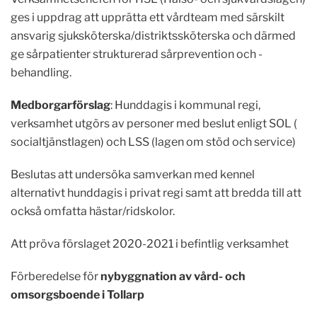
ges i uppdrag att upprätta ett vårdteam med särskilt
ansvarig sjuksköterska/distriktssköterska och därmed
ge sårpatienter strukturerad sårprevention och -
behandling.
Medborgarförslag
: Hunddagis i kommunal regi,
verksamhet utgörs av personer med beslut enligt SOL (
socialtjänstlagen) och LSS (lagen om stöd och service)
Beslutas att undersöka samverkan med kennel
alternativt hunddagis i privat regi samt att bredda till att
också omfatta hästar/ridskolor.
Att pröva förslaget 2020-2021 i befintlig verksamhet
Förberedelse för
nybyggnation av vård- och
omsorgsboende i Tollarp