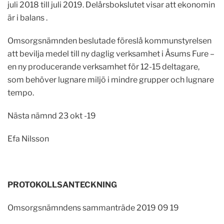
juli 2018 till juli 2019. Delårsbokslutet visar att ekonomin
är i balans .
Omsorgsnämnden beslutade föreslå kommunstyrelsen
att bevilja medel till ny daglig verksamhet i Åsums Fure –
en ny producerande verksamhet för 12-15 deltagare,
som behöver lugnare miljö i mindre grupper och lugnare
tempo.
Nästa nämnd 23 okt -19
Efa Nilsson
PROTOKOLLSANTECKNING
Omsorgsnämndens sammanträde 2019 09 19