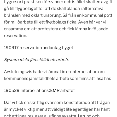
flygresor i praktiken försvinner och istället skall en avgift
gå till flygbolaget för att de skall blanda i alternativa
bränslen med oklart ursprung. Så från en kommunal pott
för miljöarbete till ett flygbolags ficka. Även här var vi
ensamma om att protestera och fick lämna in följande
reservation.
190917 reservation undantag flyget
Systematiskt jämställdhetsarbete
Avslutningsvis hade vi lämnat in en interpellation om
kommunens jämställdhets arbete som finns att läsa här.
190529 Interpellation CEMR arbetet
Där vi fick en skriftlig svar som konstaterade att frågan
är mycket viktig men att väldigt lite egentligen har hänt
och att inga resurser alls finns avsatta. I grund och