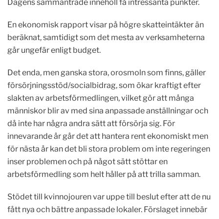
Dagens sammanträde innehöll få intressanta punkter.
En ekonomisk rapport visar på högre skatteintäkter än
beräknat, samtidigt som det mesta av verksamheterna
går ungefär enligt budget.
Det enda, men ganska stora, orosmoln som finns, gäller
försörjningsstöd/socialbidrag, som ökar kraftigt efter
slakten av arbetsförmedlingen, vilket gör att många
människor blir av med sina anpassade anställningar och
då inte har några andra sätt att försörja sig. För
innevarande år går det att hantera rent ekonomiskt men
för nästa år kan det bli stora problem om inte regeringen
inser problemen och på något sätt stöttar en
arbetsförmedling som helt håller på att trilla samman.
Stödet till kvinnojouren var uppe till beslut efter att de nu
fått nya och bättre anpassade lokaler. Förslaget innebär