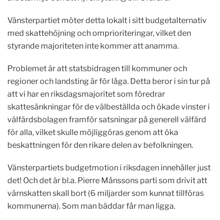
Vänsterpartiet möter detta lokalt i sitt budgetalternativ
med skattehöjning och omprioriteringar, vilket den
styrande majoriteten inte kommer att anamma.
Problemet är att statsbidragen till kommuner och
regioner och landsting är för låga. Detta beror i sin tur på
att vi har en riksdagsmajoritet som föredrar
skattesänkningar för de välbeställda och ökade vinster i
välfärdsbolagen framför satsningar på generell välfärd
för alla, vilket skulle möjliggöras genom att öka
beskattningen för den rikare delen av befolkningen.
Vänsterpartiets budgetmotion i riksdagen innehåller just
det! Och det är bl.a. Pierre Månssons parti som drivit att
värnskatten skall bort (6 miljarder som kunnat tillföras
kommunerna). Som man bäddar får man ligga.