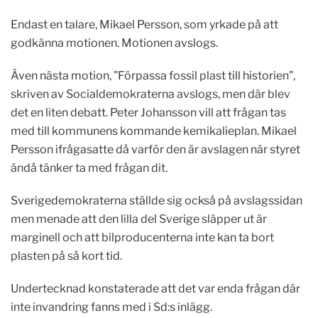
Endast en talare, Mikael Persson, som yrkade på att
godkänna motionen. Motionen avslogs.
Även nästa motion, ”Förpassa fossil plast till historien”,
skriven av Socialdemokraterna avslogs, men där blev
det en liten debatt. Peter Johansson vill att frågan tas
med till kommunens kommande kemikalieplan. Mikael
Persson ifrågasatte då varför den är avslagen när styret
ändå tänker ta med frågan dit.
Sverigedemokraterna ställde sig också på avslagssidan
men menade att den lilla del Sverige släpper ut är
marginell och att bilproducenterna inte kan ta bort
plasten på så kort tid.
Undertecknad konstaterade att det var enda frågan där
inte invandring fanns med i Sd:s inlägg.