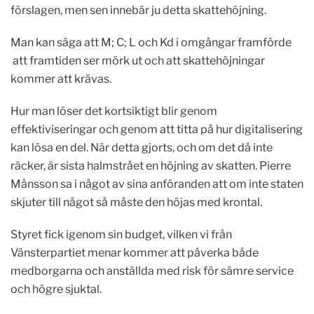
förslagen, men sen innebär ju detta skattehöjning.
Man kan säga att M; C; L och Kd i omgångar framförde
att framtiden ser mörk ut och att skattehöjningar
kommer att krävas.
Hur man löser det kortsiktigt blir genom
effektiviseringar och genom att titta på hur digitalisering
kan lösa en del. När detta gjorts, och om det då inte
räcker, är sista halmstrået en höjning av skatten. Pierre
Månsson sa i något av sina anföranden att om inte staten
skjuter till något så måste den höjas med krontal.
Styret fick igenom sin budget, vilken vi från
Vänsterpartiet menar kommer att påverka både
medborgarna och anställda med risk för sämre service
och högre sjuktal.