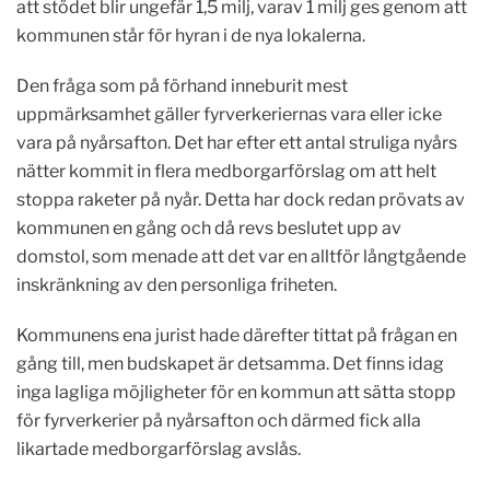
att stödet blir ungefär 1,5 milj, varav 1 milj ges genom att
kommunen står för hyran i de nya lokalerna.
Den fråga som på förhand inneburit mest
uppmärksamhet gäller fyrverkeriernas vara eller icke
vara på nyårsafton. Det har efter ett antal struliga nyårs
nätter kommit in flera medborgarförslag om att helt
stoppa raketer på nyår. Detta har dock redan prövats av
kommunen en gång och då revs beslutet upp av
domstol, som menade att det var en alltför långtgående
inskränkning av den personliga friheten.
Kommunens ena jurist hade därefter tittat på frågan en
gång till, men budskapet är detsamma. Det finns idag
inga lagliga möjligheter för en kommun att sätta stopp
för fyrverkerier på nyårsafton och därmed fick alla
likartade medborgarförslag avslås.