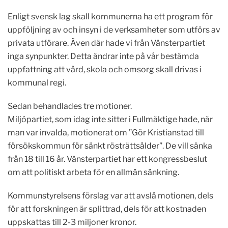
Enligt svensk lag skall kommunerna ha ett program för
uppföljning av och insyn i de verksamheter som utförs av
privata utförare. Även där hade vi från Vänsterpartiet
inga synpunkter. Detta ändrar inte på vår bestämda
uppfattning att vård, skola och omsorg skall drivas i
kommunal regi.
Sedan behandlades tre motioner.
Miljöpartiet, som idag inte sitter i Fullmäktige hade, när
man var invalda, motionerat om ”Gör Kristianstad till
försökskommun för sänkt rösträttsålder”. De vill sänka
från 18 till 16 år. Vänsterpartiet har ett kongressbeslut
om att politiskt arbeta för en allmän sänkning.
Kommunstyrelsens förslag var att avslå motionen, dels
för att forskningen är splittrad, dels för att kostnaden
uppskattas till 2-3 miljoner kronor.