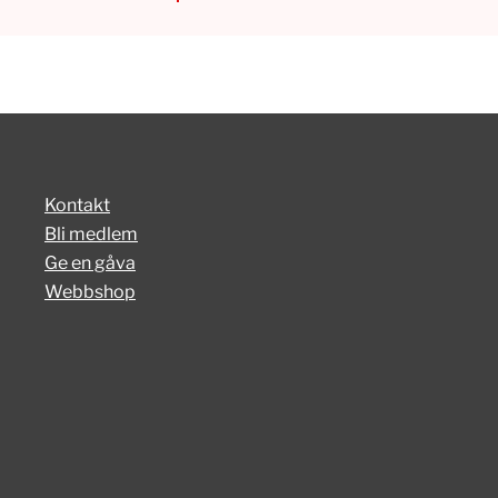
Kontakt
Bli medlem
Ge en gåva
Webbshop