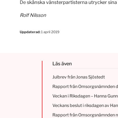
De
skånska vänsterpartisterna utrycker sina
Rolf Nilsson
Uppdaterad:
1 april 2019
Läs även
Julbrev från Jonas Sjöstedt
Rapport från Omsorgsnämnden d
Veckan i Riksdagen – Hanna Gunn
Veckans beslut i riksdagen av H
Rapport från Omsorgsnämnden 