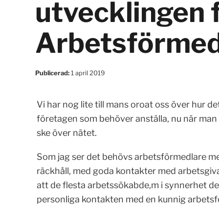
utvecklingen 
Arbetsförmed
Publicerad:
1 april 2019
Vi har nog lite till mans oroat oss över hur de
företagen som behöver anställa, nu när man s
ske över nätet.
Som jag ser det behövs arbetsförmedlare m
räckhåll, med goda kontakter med arbetsgiv
att de flesta arbetssökabde,m i synnerhet d
personliga kontakten med en kunnig arbetsf