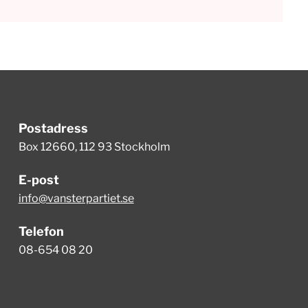
Postadress
Box 12660, 112 93 Stockholm
E-post
info@vansterpartiet.se
Telefon
08-654 08 20