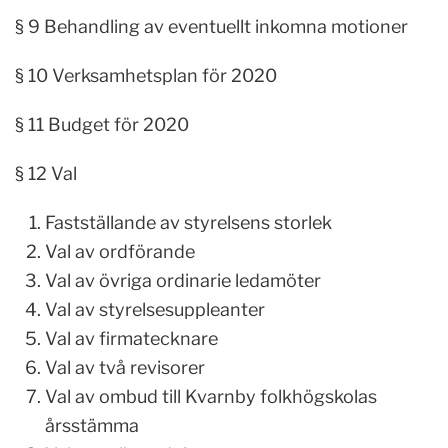
§ 9 Behandling av eventuellt inkomna motioner
§ 10 Verksamhetsplan för 2020
§ 11 Budget för 2020
§ 12 Val
Fastställande av styrelsens storlek
Val av ordförande
Val av övriga ordinarie ledamöter
Val av styrelsesuppleanter
Val av firmatecknare
Val av två revisorer
Val av ombud till Kvarnby folkhögskolas
årsstämma