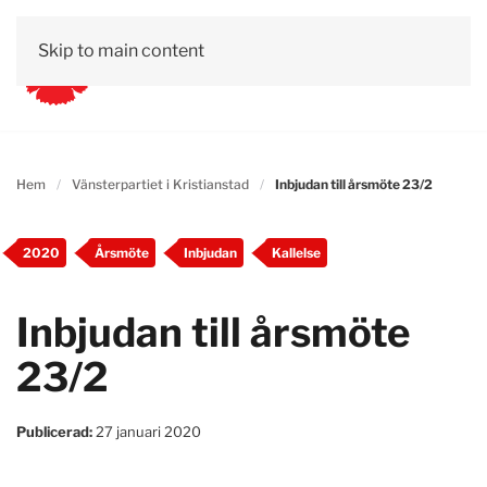
Skip to main content
Hem
Vänsterpartiet i Kristianstad
Inbjudan till årsmöte 23/2
2020
Årsmöte
Inbjudan
Kallelse
Inbjudan till årsmöte
23/2
Publicerad:
27 januari 2020