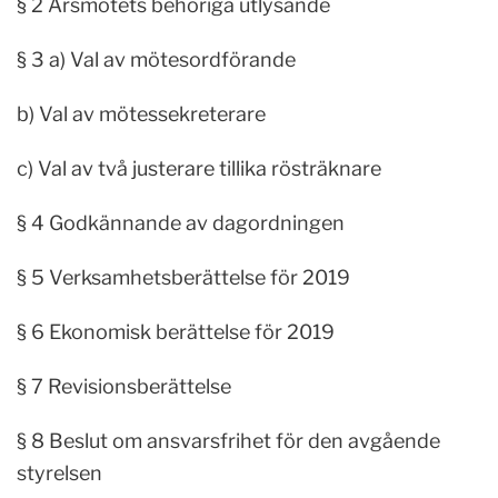
§ 2 Årsmötets behöriga utlysande
§ 3 a) Val av mötesordförande
b) Val av mötessekreterare
c) Val av två justerare tillika rösträknare
§ 4 Godkännande av dagordningen
§ 5 Verksamhetsberättelse för 2019
§ 6 Ekonomisk berättelse för 2019
§ 7 Revisionsberättelse
§ 8 Beslut om ansvarsfrihet för den avgående
styrelsen