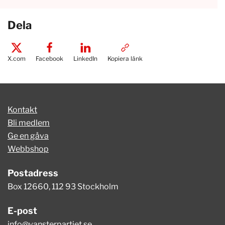
Dela
X.com
Facebook
LinkedIn
Kopiera länk
Kontakt
Bli medlem
Ge en gåva
Webbshop
Postadress
Box 12660, 112 93 Stockholm
E-post
info@vansterpartiet.se