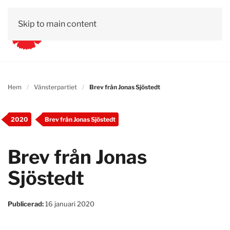
Skip to main content
Hem
Vänsterpartiet
Brev från Jonas Sjöstedt
2020
Brev från Jonas Sjöstedt
Brev från Jonas
Sjöstedt
Publicerad:
16 januari 2020