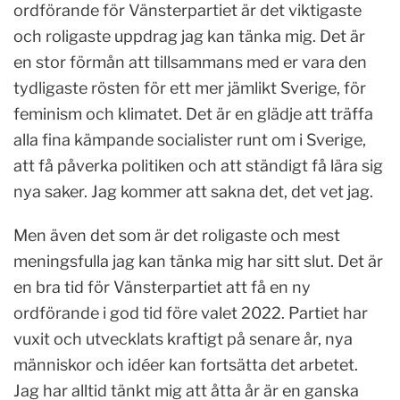
ordförande för Vänsterpartiet är det viktigaste
och roligaste uppdrag jag kan tänka mig. Det är
en stor förmån att tillsammans med er vara den
tydligaste rösten för ett mer jämlikt Sverige, för
feminism och klimatet. Det är en glädje att träffa
alla fina kämpande socialister runt om i Sverige,
att få påverka politiken och att ständigt få lära sig
nya saker. Jag kommer att sakna det, det vet jag.
Men även det som är det roligaste och mest
meningsfulla jag kan tänka mig har sitt slut. Det är
en bra tid för Vänsterpartiet att få en ny
ordförande i god tid före valet 2022. Partiet har
vuxit och utvecklats kraftigt på senare år, nya
människor och idéer kan fortsätta det arbetet.
Jag har alltid tänkt mig att åtta år är en ganska