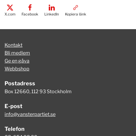
X.com
Facebook
LinkedIn
Kopiera länk
Kontakt
Bli medlem
Ge en gåva
Webbshop
Postadress
Box 12660, 112 93 Stockholm
E-post
info@vansterpartiet.se
Telefon