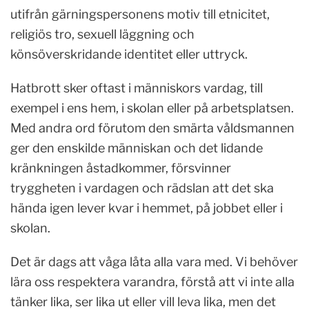
utifrån gärningspersonens motiv till etnicitet,
religiös tro, sexuell läggning och
könsöverskridande identitet eller uttryck.
Hatbrott sker oftast i människors vardag, till
exempel i ens hem, i skolan eller på arbetsplatsen.
Med andra ord förutom den smärta våldsmannen
ger den enskilde människan och det lidande
kränkningen åstadkommer, försvinner
tryggheten i vardagen och rädslan att det ska
hända igen lever kvar i hemmet, på jobbet eller i
skolan.
Det är dags att våga låta alla vara med. Vi behöver
lära oss respektera varandra, förstå att vi inte alla
tänker lika, ser lika ut eller vill leva lika, men det