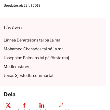
Uppdaterad:
21 juli 2018
Läs även
Linnea Bengtssons tal på 1a maj
Mohamed Chehades tal på 1a maj
Josephine Palmans tal på första maj
Medlemsbrev
Jonas Sjöstedts sommartal
Dela