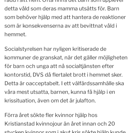
detta våld som deras mamma utsätts för. Barn
som behöver hjälp med att hantera de reaktioner
som är konsekvenserna av att bevittnat våld i
hemmet.
Socialstyrelsen har nyligen kritiserade de
kommuner de granskat, när det gäller möjligheten
för barn och unga att nå socialtjänsten efter
kontorstid, DVS då flertalet brott i hemmet sker.
Detta är oacceptabelt. I ett välfärdssamhälle ska
våra mest utsatta, barnen, kunna få hjälp i en
krissituation, även om det är julafton.
Förra året sökte fler kvinnor hjälp hos
Kristianstad kvinnojour än året innan och 20
stycken kvinnor som i akut kris sökte hjälp kunde