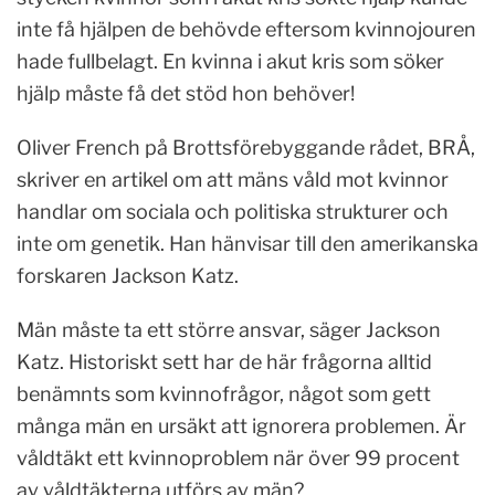
inte få hjälpen de behövde eftersom kvinnojouren
hade fullbelagt. En kvinna i akut kris som söker
hjälp måste få det stöd hon behöver!
Oliver French på Brottsförebyggande rådet, BRÅ,
skriver en artikel om att mäns våld mot kvinnor
handlar om sociala och politiska strukturer och
inte om genetik. Han hänvisar till den amerikanska
forskaren Jackson Katz.
Män måste ta ett större ansvar, säger Jackson
Katz. Historiskt sett har de här frågorna alltid
benämnts som kvinnofrågor, något som gett
många män en ursäkt att ignorera problemen. Är
våldtäkt ett kvinnoproblem när över 99 procent
av våldtäkterna utförs av män?