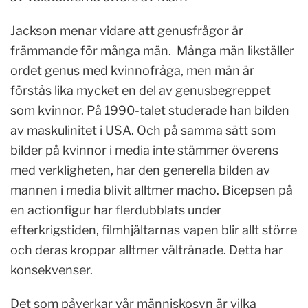
Jackson menar vidare att genusfrågor är
främmande för många män. Många män likställer
ordet genus med kvinnofråga, men män är
förstås lika mycket en del av genusbegreppet
som kvinnor. På 1990-talet studerade han bilden
av maskulinitet i USA. Och på samma sätt som
bilder på kvinnor i media inte stämmer överens
med verkligheten, har den generella bilden av
mannen i media blivit alltmer macho. Bicepsen på
en actionfigur har flerdubblats under
efterkrigstiden, filmhjältarnas vapen blir allt större
och deras kroppar alltmer vältränade. Detta har
konsekvenser.
Det som påverkar vår människosyn är vilka