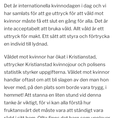
Det är internationella kvinnodagen i dag och vi
har samlats för att ge uttryck för att våld mot
kvinnor måste få ett slut en gång för alla. Det är
inte acceptabelt att bruka våld. Allt våld är ett
uttryck för makt. Ett sätt att styra och förtrycka
en individ till lydnad.
Våldet mot kvinnor har ökat i Kristianstad,
uttrycker Kristianstad kvinnojour och polisens
statistik styrker uppgifterna. Våldet mot kvinnor
handlar oftast om att bli slagen av den man hon
lever med, på den plats som borde vara trygg, i
hemmet! Att stanna en liten stund vid denna
tanke är viktigt, för vi kan alla förstå hur
fruktansvärt det måste vara att ständigt vara
rädd i sitt hem. Ofta finns det barn som upplever