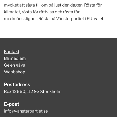
mycket att säga till om på just den dagen. Rösta för
klimatet, rösta för rättvisa och rösta för
medmänsklighet. Rösta på Vänsterpartiet i EU-valet.
Kontakt
Bli medlem
Ge en gåva
Webbshop
Postadress
Box 12660, 112 93 Stockholm
E-post
info@vansterpartiet.se