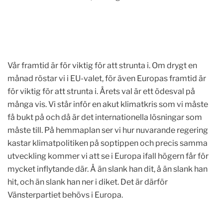
Vår framtid är för viktig för att strunta i. Om drygt en
månad röstar vi i EU-valet, för även Europas framtid är
för viktig för att strunta i. Årets val är ett ödesval på
många vis. Vi står inför en akut klimatkris som vi måste
få bukt på och då är det internationella lösningar som
måste till. På hemmaplan ser vi hur nuvarande regering
kastar klimatpolitiken på soptippen och precis samma
utveckling kommer vi att se i Europa ifall högern får för
mycket inflytande där. Å än slank han dit, å än slank han
hit, och än slank han ner i diket. Det är därför
Vänsterpartiet behövs i Europa.