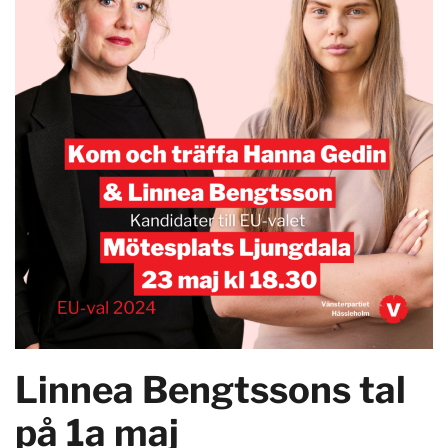
Linnea Bengtssons tal
på 1a maj