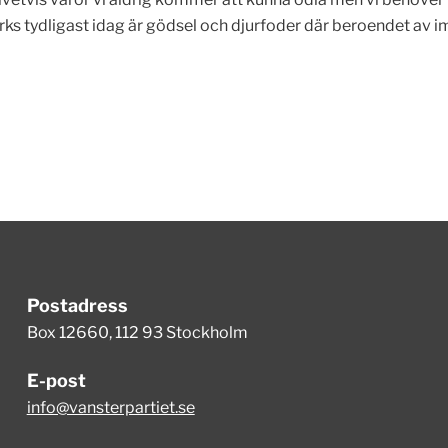
rks tydligast idag är gödsel och djurfoder där beroendet av 
Postadress
Box 12660, 112 93 Stockholm
E-post
info@vansterpartiet.se