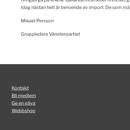
idag nästan helt är beroende av import. De som mä
Mikael Persson
Gruppledare Vänsterpartiet
Kontakt
Bli medlem
Ge en gåva
Webbshop