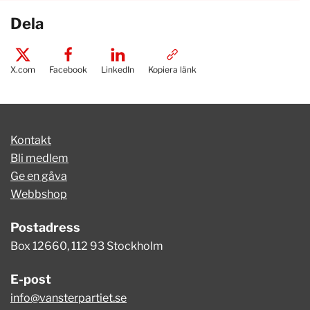
Dela
X.com
Facebook
LinkedIn
Kopiera länk
Kontakt
Bli medlem
Ge en gåva
Webbshop
Postadress
Box 12660, 112 93 Stockholm
E-post
info@vansterpartiet.se