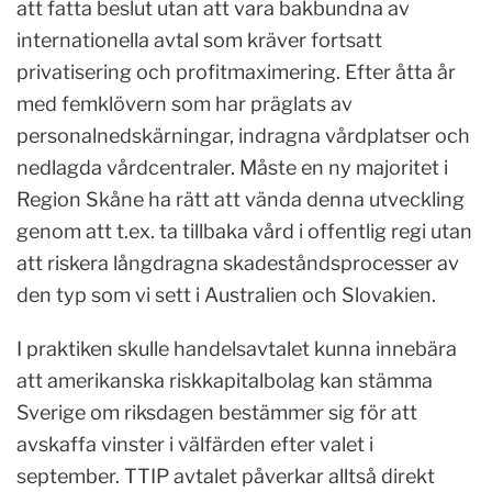
att fatta beslut utan att vara bakbundna av
internationella avtal som kräver fortsatt
privatisering och profitmaximering. Efter åtta år
med femklövern som har präglats av
personalnedskärningar, indragna vårdplatser och
nedlagda vårdcentraler. Måste en ny majoritet i
Region Skåne ha rätt att vända denna utveckling
genom att t.ex. ta tillbaka vård i offentlig regi utan
att riskera långdragna skadeståndsprocesser av
den typ som vi sett i Australien och Slovakien.
I praktiken skulle handelsavtalet kunna innebära
att amerikanska riskkapitalbolag kan stämma
Sverige om riksdagen bestämmer sig för att
avskaffa vinster i välfärden efter valet i
september. TTIP avtalet påverkar alltså direkt