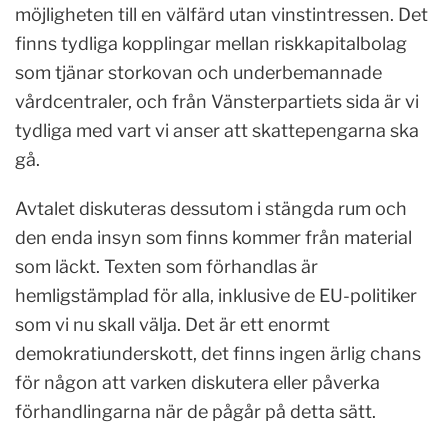
möjligheten till en välfärd utan vinstintressen. Det
finns tydliga kopplingar mellan riskkapitalbolag
som tjänar storkovan och underbemannade
vårdcentraler, och från Vänsterpartiets sida är vi
tydliga med vart vi anser att skattepengarna ska
gå.
Avtalet diskuteras dessutom i stängda rum och
den enda insyn som finns kommer från material
som läckt. Texten som förhandlas är
hemligstämplad för alla, inklusive de EU-politiker
som vi nu skall välja. Det är ett enormt
demokratiunderskott, det finns ingen ärlig chans
för någon att varken diskutera eller påverka
förhandlingarna när de pågår på detta sätt.