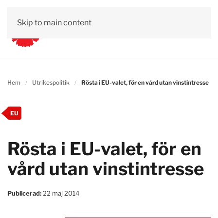
Skip to main content
Hem
Utrikespolitik
Rösta i EU-valet, för en vård utan vinstintresse
EU
Rösta i EU-valet, för en
vård utan vinstintresse
Publicerad:
22 maj 2014