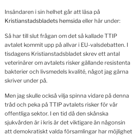
Insändaren i sin helhet går att läsa på
Kristianstadsbladets hemsida
eller här under:
Så har till slut frågan om det så kallade TTIP
avtalet kommit upp på allvar i EU-valsdebatten. I
tisdagens Kristianstadsbladet skrev ett antal
veterinärer om avtalets risker gällande resistenta
bakterier och livsmedels kvalité, något jag gärna
skriver under på.
Men jag skulle också vilja spinna vidare på denna
tråd och peka på TTIP avtalets risker för vår
offentliga sektor. I en tid då den skånska
sjukvården är i kris är det viktigare än någonsin
att demokratiskt valda församlingar har möjlighet