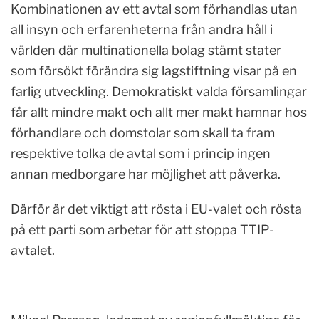
Kombinationen av ett avtal som förhandlas utan
all insyn och erfarenheterna från andra håll i
världen där multinationella bolag stämt stater
som försökt förändra sig lagstiftning visar på en
farlig utveckling. Demokratiskt valda församlingar
får allt mindre makt och allt mer makt hamnar hos
förhandlare och domstolar som skall ta fram
respektive tolka de avtal som i princip ingen
annan medborgare har möjlighet att påverka.
Därför är det viktigt att rösta i EU-valet och rösta
på ett parti som arbetar för att stoppa TTIP-
avtalet.