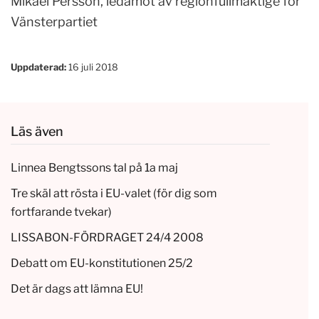
Mikael Persson, ledamot av regionfullmäktige för
Vänsterpartiet
Uppdaterad:
16 juli 2018
Läs även
Linnea Bengtssons tal på 1a maj
Tre skäl att rösta i EU-valet (för dig som
fortfarande tvekar)
LISSABON-FÖRDRAGET 24/4 2008
Debatt om EU-konstitutionen 25/2
Det är dags att lämna EU!