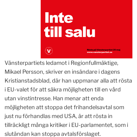
Vänsterpartiets ledamot i Regionfullmäktige,
Mikael Persson, skriver en insändare i dagens
Kristianstadsblad, där han uppmanar alla att rösta
i EU-valet för att säkra möjligheten till en vård
utan vinstintresse. Han menar att enda
möjligheten att stoppa det frihandelsavtal som
just nu förhandlas med USA, är att rösta in
tillräckligt många kritiker i EU-parlamentet, som i
slutändan kan stoppa avtalsförslaget.