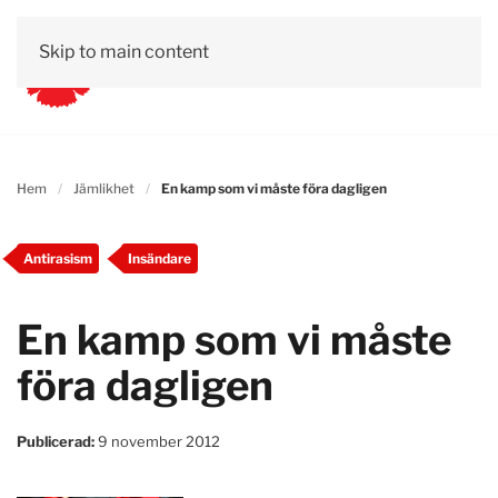
Skip to main content
Hem
Jämlikhet
En kamp som vi måste föra dagligen
Antirasism
Insändare
En kamp som vi måste
föra dagligen
Publicerad:
9 november 2012