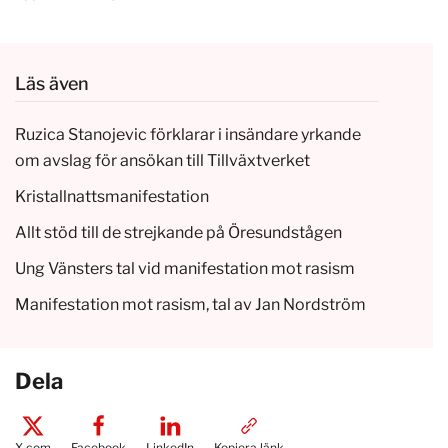
Läs även
Ruzica Stanojevic förklarar i insändare yrkande
om avslag för ansökan till Tillväxtverket
Kristallnattsmanifestation
Allt stöd till de strejkande på Öresundstågen
Ung Vänsters tal vid manifestation mot rasism
Manifestation mot rasism, tal av Jan Nordström
Dela
X.com
Facebook
LinkedIn
Kopiera länk