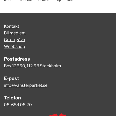
Kontakt
Bli medlem
Ge en gåva
Webbshop
Postadress
Box 12660, 112 93 Stockholm
E-post
info@vansterpartiet.se
Telefon
08-654 08 20