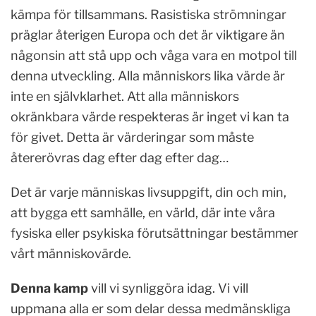
kämpa för tillsammans. Rasistiska strömningar
präglar återigen Europa och det är viktigare än
någonsin att stå upp och våga vara en motpol till
denna utveckling. Alla människors lika värde är
inte en självklarhet. Att alla människors
okränkbara värde respekteras är inget vi kan ta
för givet. Detta är värderingar som måste
återerövras dag efter dag efter dag…
Det är varje människas livsuppgift, din och min,
att bygga ett samhälle, en värld, där inte våra
fysiska eller psykiska förutsättningar bestämmer
vårt människovärde.
Denna kamp
vill vi synliggöra idag. Vi vill
uppmana alla er som delar dessa medmänskliga