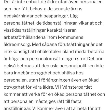
Det är inte enbart de äldre utan även personalen
som har fått bekosta de senaste årens
nedskärningar och besparingar. Låg
personaltäthet, deltidsanställningar, vikariat och
visstidsanställningar karaktäriserar
arbetsförhållandena inom kommunens
äldreomsorg. Med sådana förutsättningar är det
inte konstigt att ohälsotalen bland medarbetarna
är höga och personalomsättningen stor. Det bör
också betonas att den usla personalpolitiken inte
bara innebär otrygghet och ohälsa hos
personalen, utan i förlängningen även en ökad
otrygghet för våra äldre. Vi i Vänsterpartiet
kommer att verka för en ökad personaltäthet och
att personalen måste ges rätt till fasta
anställningar. Vi kommer även att arbeta för att