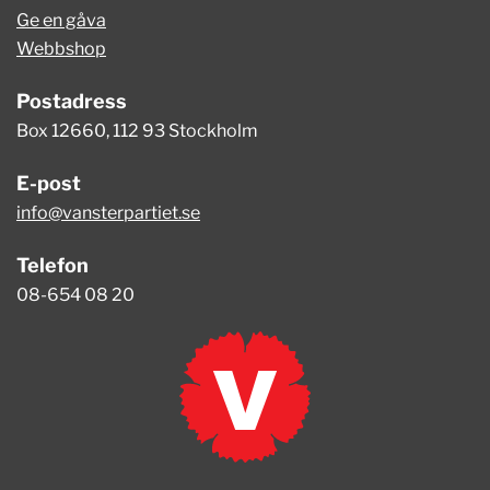
Ge en gåva
Webbshop
Postadress
Box 12660, 112 93 Stockholm
E-post
info@vansterpartiet.se
Telefon
08-654 08 20