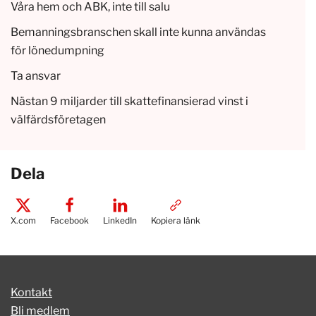
Våra hem och ABK, inte till salu
Bemanningsbranschen skall inte kunna användas
för lönedumpning
Ta ansvar
Nästan 9 miljarder till skattefinansierad vinst i
välfärdsföretagen
Dela
X.com
Facebook
LinkedIn
Kopiera länk
Kontakt
Bli medlem