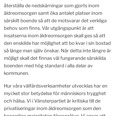
återställa de nedskärningar som gjorts inom
äldreomsorgen samt öka antalet platser inom
särskilt boende så att de motsvarar det verkliga
behov som finns. Vår utgångspunkt är att
insatserna inom äldreomsorgen skall ges så att
den enskilde har möjlighet att bo kvar i sin bostad
så länge man själv önskar. När detta inte längre är
möjligt skall det finnas väl fungerande särskilda
boenden med hög standard i alla delar av
kommunen.
Hur våra välfärdsverksamheter utvecklas har en
mycket stor betydelse för människors trygghet
och hälsa. Vi i Vänsterpartiet är kritiska till de
privatiseringar inom äldreomsorgen som den
borgerliga majoriteten förespråkar. Vi anser att