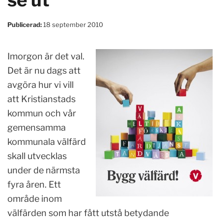
se ut
Publicerad:
18 september 2010
Imorgon är det val.
Det är nu dags att
avgöra hur vi vill
att Kristianstads
kommun och vår
gemensamma
kommunala välfärd
skall utvecklas
under de närmsta
fyra åren. Ett
område inom
välfärden som har fått utstå betydande