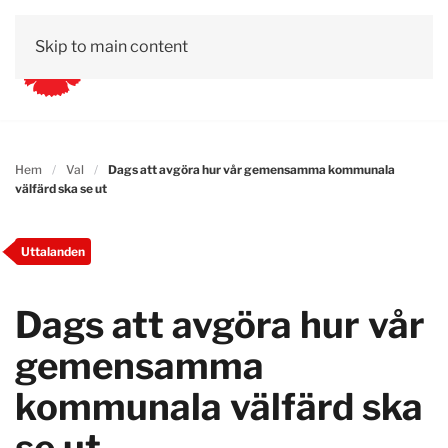
Skip to main content
Hem
Val
Dags att avgöra hur vår gemensamma kommunala
välfärd ska se ut
Uttalanden
Dags att avgöra hur vår
gemensamma
kommunala välfärd ska