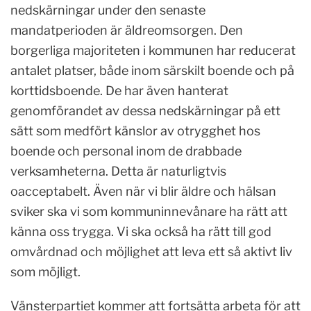
nedskärningar under den senaste
mandatperioden är äldreomsorgen. Den
borgerliga majoriteten i kommunen har reducerat
antalet platser, både inom särskilt boende och på
korttidsboende. De har även hanterat
genomförandet av dessa nedskärningar på ett
sätt som medfört känslor av otrygghet hos
boende och personal inom de drabbade
verksamheterna. Detta är naturligtvis
oacceptabelt. Även när vi blir äldre och hälsan
sviker ska vi som kommuninnevånare ha rätt att
känna oss trygga. Vi ska också ha rätt till god
omvårdnad och möjlighet att leva ett så aktivt liv
som möjligt.
Vänsterpartiet kommer att fortsätta arbeta för att