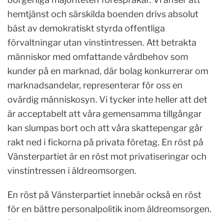
hemtjänst och särskilda boenden drivs absolut
bäst av demokratiskt styrda offentliga
förvaltningar utan vinstintressen. Att betrakta
människor med omfattande vårdbehov som
kunder på en marknad, där bolag konkurrerar om
marknadsandelar, representerar för oss en
ovärdig människosyn. Vi tycker inte heller att det
är acceptabelt att våra gemensamma tillgångar
kan slumpas bort och att våra skattepengar går
rakt ned i fickorna på privata företag. En röst på
Vänsterpartiet är en röst mot privatiseringar och
vinstintressen i äldreomsorgen.
En röst på Vänsterpartiet innebär också en röst
för en bättre personalpolitik inom äldreomsorgen.