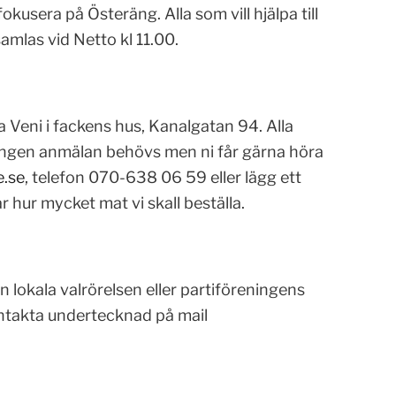
kusera på Österäng. Alla som vill hjälpa till
amlas vid Netto kl 11.00.
 Veni i fackens hus, Kanalgatan 94. Alla
ngen anmälan behövs men ni får gärna höra
.se
, telefon 070-638 06 59 eller lägg ett
 hur mycket mat vi skall beställa.
n lokala valrörelsen eller partiföreningens
kontakta undertecknad på mail