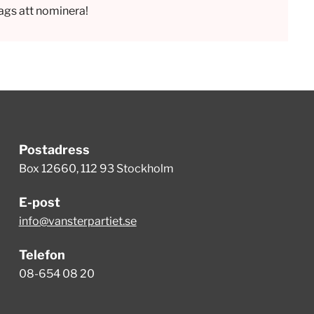
ags att nominera!
Postadress
Box 12660, 112 93 Stockholm
E-post
info@vansterpartiet.se
Telefon
08-654 08 20