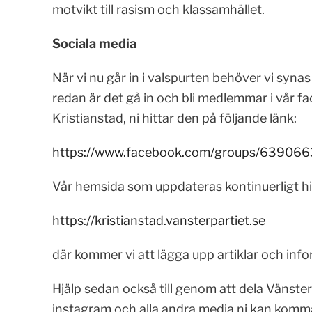
motvikt till rasism och klassamhället.
Sociala media
När vi nu går in i valspurten behöver vi synas
redan är det gå in och bli medlemmar i vår f
Kristianstad, ni hittar den på följande länk:
https://www.facebook.com/groups/639066
Vår hemsida som uppdateras kontinuerligt hit
https://kristianstad.vansterpartiet.se
där kommer vi att lägga upp artiklar och inf
Hjälp sedan också till genom att dela Vänsterp
instagram och alla andra media ni kan komma 