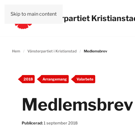
Skip to main content
Vänsterpartiet Kristiansta
Hem
Vänsterpartiet i Kristianstad
Medlemsbrev
2018
Arrangemang
Valarbete
Medlemsbrev
Publicerad:
1 september 2018