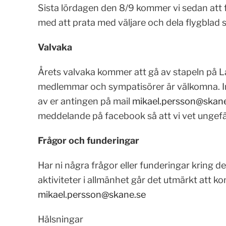
Sista lördagen den 8/9 kommer vi sedan att fo
med att prata med väljare och dela flygblad s
Valvaka
Årets valvaka kommer att gå av stapeln på La
medlemmar och sympatisörer är välkomna. I
av er antingen på mail
mikael.persson@skane
meddelande på facebook så att vi vet ungefär
Frågor och funderingar
Har ni några frågor eller funderingar kring de
aktiviteter i allmänhet går det utmärkt att 
mikael.persson@skane.se
Hälsningar