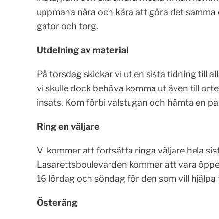
uppmana nära och kära att göra det samma och
gator och torg.
Utdelning av material
På torsdag skickar vi ut en sista tidning till 
vi skulle dock behöva komma ut även till orte
insats. Kom förbi valstugan och hämta en pack
Ring en väljare
Vi kommer att fortsätta ringa väljare hela sis
Lasarettsboulevarden kommer att vara öppen
16 lördag och söndag för den som vill hjälpa til
Österäng