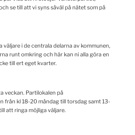
 se till att vi syns såväl på nätet som på
alla väljare i de centrala delarna av kommunen,
rna runt omkring och här kan ni alla göra en
e till ert eget kvarter.
ta veckan. Partilokalen på
 från kl 18-20 måndag till torsdag samt 13-
l att ringa möjliga väljare.