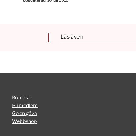
Uppdaterad:
16 juli 2018
Läs även
Kontakt
Bli medlem
Ge en gåva
Webbshop