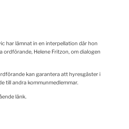
c har lämnat in en interpellation där hon
 ordförande, Helene Fritzon, om dialogen
dförande kan garantera att hyresgäster i
nde till andra kommunmedlemmar.
tående länk.