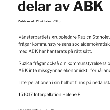
delar av ABK
Publicerad:
19 oktober 2015
Vänsterpartiets gruppledare Ruzica Stanojevi
frågar kommunstyrelsens socialdemokratiska
med ABK har hanterats på rätt sätt.
Ruzica frågar också om kommunstyrelsens or
ABK inte missgynnas ekonomiskt i förhålla
Interpellationen i sin helhet finns på nedans
151017 Interpellation Helene F