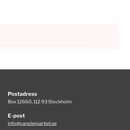
Postadress
Box 12660, 112 93 Stockholm
E-post
info@vansterpartiet.se